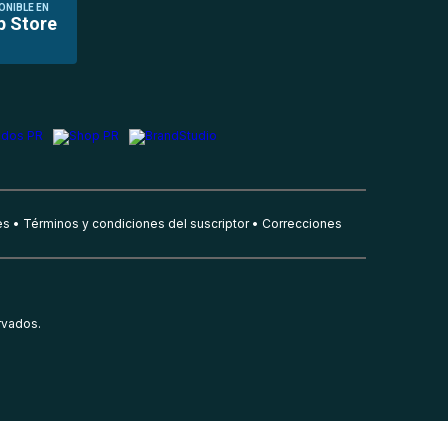
ONIBLE EN
p Store
es
Términos y condiciones del suscriptor
Correcciones
rvados.