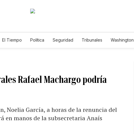
El Tiempo
Política
Seguridad
Tribunales
Washington 
rales Rafael Machargo podría
ón, Noelia García, a horas de la renuncia del
rá en manos de la subsecretaria Anaís