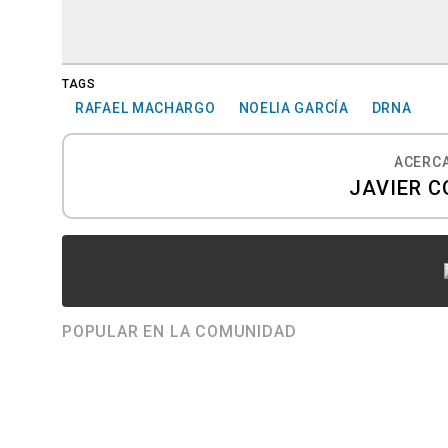
TAGS
RAFAEL MACHARGO
NOELIA GARCÍA
DRNA
ACERCA
JAVIER C
POPULAR EN LA COMUNIDAD