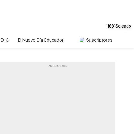
88°
Soleado
D. C.
El Nuevo Día Educador
Suscriptores
PUBLICIDAD