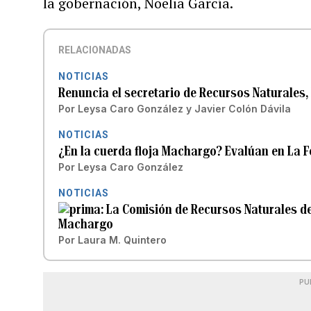
la gobernación, Noelia García.
RELACIONADAS
NOTICIAS
Renuncia el secretario de Recursos Naturales
Por
Leysa Caro González
y
Javier Colón Dávila
NOTICIAS
¿En la cuerda floja Machargo? Evalúan en La F
Por
Leysa Caro González
NOTICIAS
La Comisión de Recursos Naturales de
Machargo
Por
Laura M. Quintero
PU