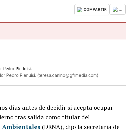
...
COMPARTIR
or Pedro Pierluisi.
(
teresa.canino@gfrmedia.com
)
s días antes de decidir si acepta ocupar
erno tras salida como titular del
y Ambientales
(DRNA), dijo la secretaria de