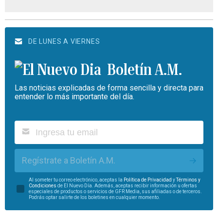
DE LUNES A VIERNES
Boletín A.M.
Las noticias explicadas de forma sencilla y directa para
entender lo más importante del día.
Regístrate a Boletín A.M.
Al someter tu correo electrónico, aceptas la
Política de Privacidad
y
Términos y
Condiciones
de El Nuevo Día. Además, aceptas recibir información u ofertas
especiales de productos o servicios de GFR Media, sus afiliadas o de terceros.
Podrás optar salirte de los boletines en cualquier momento.