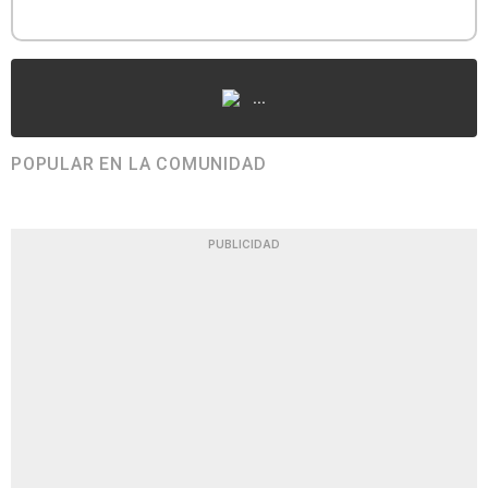
...
POPULAR EN LA COMUNIDAD
PUBLICIDAD