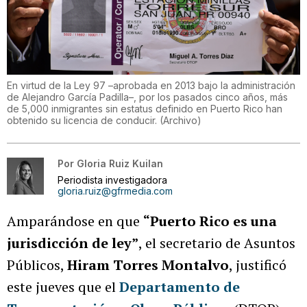
En virtud de la Ley 97 –aprobada en 2013 bajo la administración
de Alejandro García Padilla–, por los pasados cinco años, más
de 5,000 inmigrantes sin estatus definido en Puerto Rico han
obtenido su licencia de conducir. (Archivo)
Por
Gloria Ruiz Kuilan
Periodista investigadora
gloria.ruiz@gfrmedia.com
Amparándose en que
“Puerto Rico es una
jurisdicción de ley”
, el secretario de Asuntos
Públicos,
Hiram Torres Montalvo
, justificó
este jueves que el
Departamento de