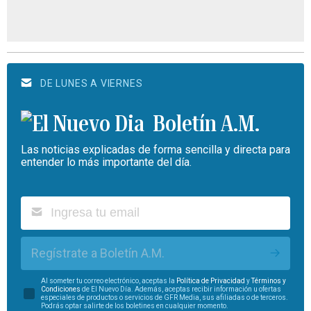
DE LUNES A VIERNES
Boletín A.M.
Las noticias explicadas de forma sencilla y directa para
entender lo más importante del día.
Regístrate a Boletín A.M.
Al someter tu correo electrónico, aceptas la
Política de Privacidad
y
Términos y
Condiciones
de El Nuevo Día. Además, aceptas recibir información u ofertas
especiales de productos o servicios de GFR Media, sus afiliadas o de terceros.
Podrás optar salirte de los boletines en cualquier momento.