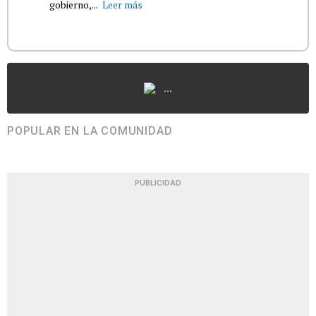
gobierno,...
Leer más
...
POPULAR EN LA COMUNIDAD
PUBLICIDAD