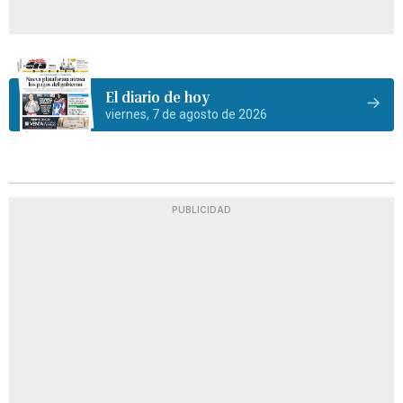
El diario de hoy
viernes, 7 de agosto de 2026
PUBLICIDAD