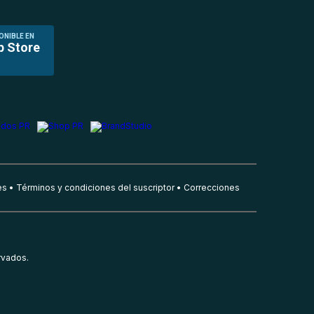
ONIBLE EN
p Store
es
Términos y condiciones del suscriptor
Correcciones
rvados.