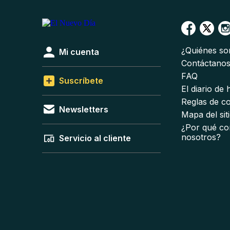
¿Quiénes s
Mi cuenta
Contáctano
FAQ
Suscríbete
El diario de
Reglas de c
Newsletters
Mapa del sit
¿Por qué co
nosotros?
Servicio al cliente