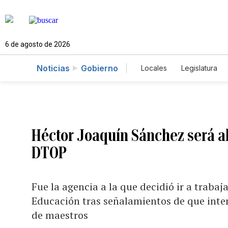
6 de agosto de 2026
Noticias
Gobierno
Locales
Legislatura
Caso Gabriela Nicole
Héctor Joaquín Sánchez será a
DTOP
Fue la agencia a la que decidió ir a traba
Educación tras señalamientos de que inte
de maestros