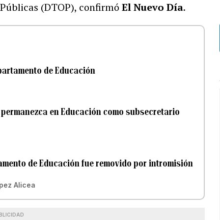
 Públicas (DTOP), confirmó
El Nuevo Día
.
epartamento de Educación
ez permanezca en Educación como subsecretario
amento de Educación fue removido por intromisión
pez Alicea
BLICIDAD