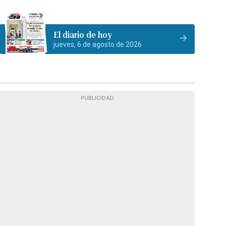
El diario de hoy
jueves, 6 de agosto de 2026
PUBLICIDAD