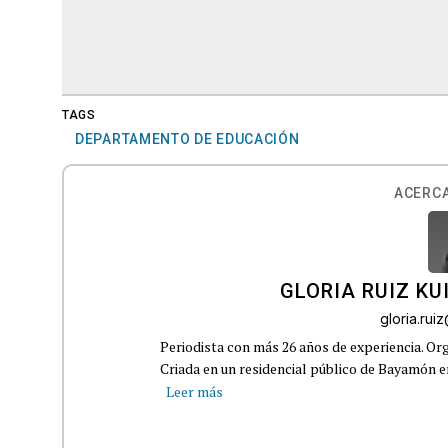
TAGS
DEPARTAMENTO DE EDUCACIÓN
ACERCA
GLORIA RUIZ KU
gloria.ru
Periodista con más 26 años de experiencia. Org
Criada en un residencial público de Bayamón en 
Leer más