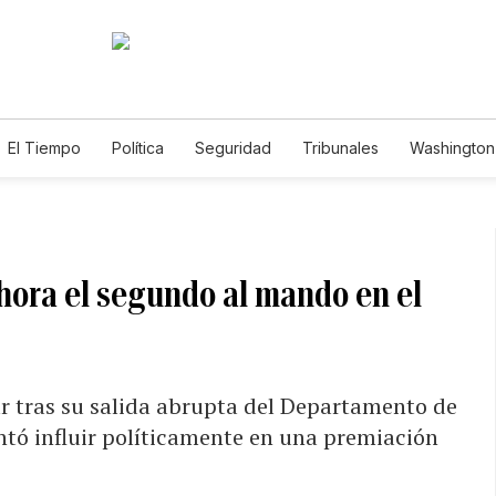
El Tiempo
Política
Seguridad
Tribunales
Washington 
hora el segundo al mando en el
jar tras su salida abrupta del Departamento de
ntó influir políticamente en una premiación