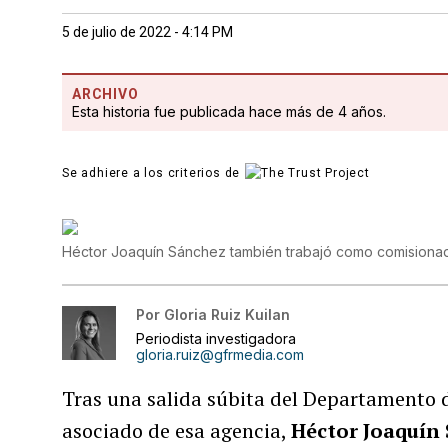
5 de julio de 2022 - 4:14 PM
ARCHIVO
Esta historia fue publicada hace más de 4 años.
Se adhiere a los criterios de
Héctor Joaquín Sánchez también trabajó como comisionad
Por
Gloria Ruiz Kuilan
Periodista investigadora
gloria.ruiz@gfrmedia.com
Tras una salida súbita del Departamento d
asociado de esa agencia,
Héctor Joaquín