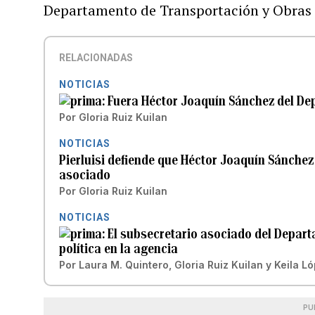
Departamento de Transportación y Obras
RELACIONADAS
NOTICIAS
Fuera Héctor Joaquín Sánchez del D
Por
Gloria Ruiz Kuilan
NOTICIAS
Pierluisi defiende que Héctor Joaquín Sánch
asociado
Por
Gloria Ruiz Kuilan
NOTICIAS
El subsecretario asociado del Depart
política en la agencia
Por
Laura M. Quintero
,
Gloria Ruiz Kuilan
y
Keila Ló
PU