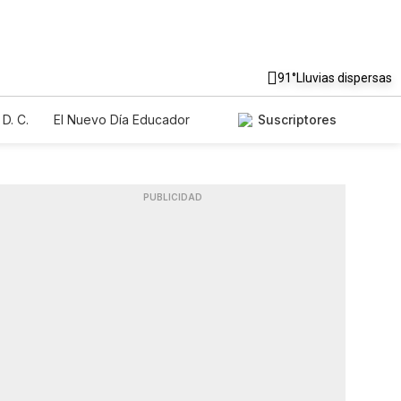
91°
Lluvias dispersas
D. C.
El Nuevo Día Educador
Suscriptores
PUBLICIDAD