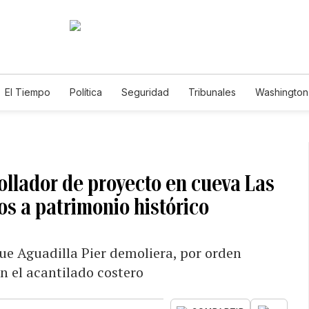
El Tiempo
Política
Seguridad
Tribunales
Washington 
ollador de proyecto en cueva Las
s a patrimonio histórico
ue Aguadilla Pier demoliera, por orden
en el acantilado costero