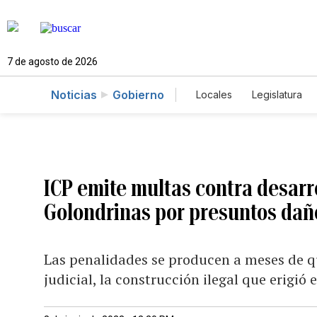
7 de agosto de 2026
Noticias
Gobierno
Locales
Legislatura
Caso Gabriela Nicole
ICP emite multas contra desarr
Golondrinas por presuntos daño
Las penalidades se producen a meses de q
judicial, la construcción ilegal que erigió 