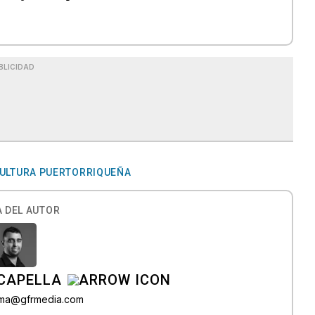
BLICIDAD
CULTURA PUERTORRIQUEÑA
 DEL AUTOR
CAPELLA
lama@gfrmedia.com