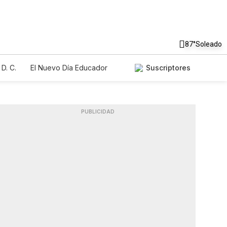
87°
Soleado
D. C.
El Nuevo Día Educador
Suscriptores
PUBLICIDAD