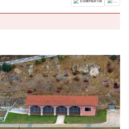
...
COMPARTIR