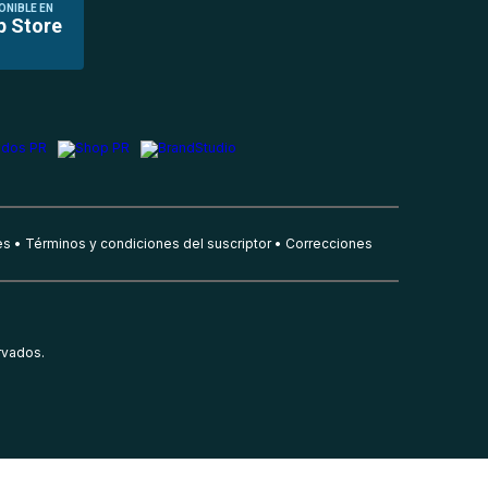
ONIBLE EN
p Store
es
Términos y condiciones del suscriptor
Correcciones
rvados.