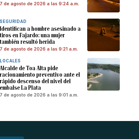
7 de agosto de 2026 a las 9:24 a.m.
SEGURIDAD
Identifican a hombre asesinado a
tiros en Fajardo: una mujer
también resultó herida
7 de agosto de 2026 a las 9:21 a.m.
LOCALES
Alcalde de Toa Alta pide
racionamiento preventivo ante el
rápido descenso del nivel del
embalse La Plata
7 de agosto de 2026 a las 9:01 a.m.