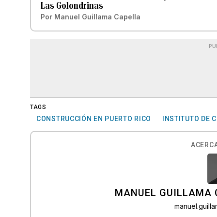
Las Golondrinas
Por
Manuel Guillama Capella
PU
TAGS
CONSTRUCCIÓN EN PUERTO RICO
INSTITUTO DE 
ACERCA
MANUEL GUILLAMA 
manuel.guil