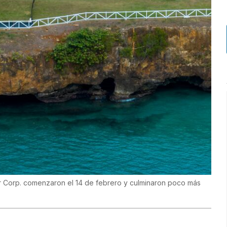
er Corp. comenzaron el 14 de febrero y culminaron poco más