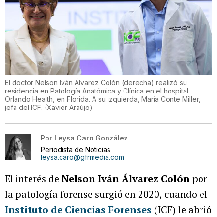
El doctor Nelson Iván Álvarez Colón (derecha) realizó su
residencia en Patología Anatómica y Clínica en el hospital
Orlando Health, en Florida. A su izquierda, María Conte Miller,
jefa del ICF.
(
Xavier Araújo
)
Por
Leysa Caro González
Periodista de Noticias
leysa.caro@gfrmedia.com
El interés de
Nelson Iván Álvarez Colón
por
la patología forense surgió en 2020, cuando el
Instituto de Ciencias Forenses
(ICF) le abrió