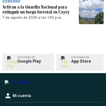
GOBIERNO
Activan a la Guardia Nacional para
extinguir un fuego forestal en Cayey
7 de agosto de 2026 a las 1:55 p.m.
DISPONIBLE EN
DISPONIBLE EN
Google Play
App Store
Mi cuenta