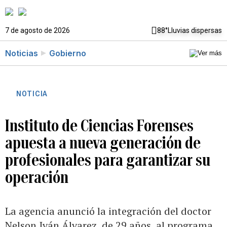
7 de agosto de 2026
88°
Lluvias dispersas
Noticias
Gobierno
NOTICIA
Instituto de Ciencias Forenses
apuesta a nueva generación de
profesionales para garantizar su
operación
La agencia anunció la integración del doctor
Nelson Iván Álvarez, de 29 años, al programa