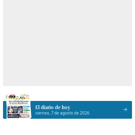
El diario de hoy
viernes, 7 de agosto de 2026