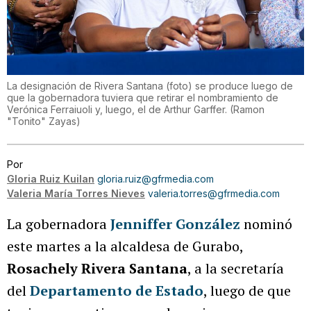
La designación de Rivera Santana (foto) se produce luego de
que la gobernadora tuviera que retirar el nombramiento de
Verónica Ferraiuoli y, luego, el de Arthur Garffer.
(
Ramon
"Tonito" Zayas
)
Por
Gloria Ruiz Kuilan
gloria.ruiz@gfrmedia.com
Valeria María Torres Nieves
valeria.torres@gfrmedia.com
La gobernadora
Jenniffer González
nominó
este martes a la alcaldesa de Gurabo,
Rosachely Rivera Santana
, a la secretaría
del
Departamento de Estado
, luego de que