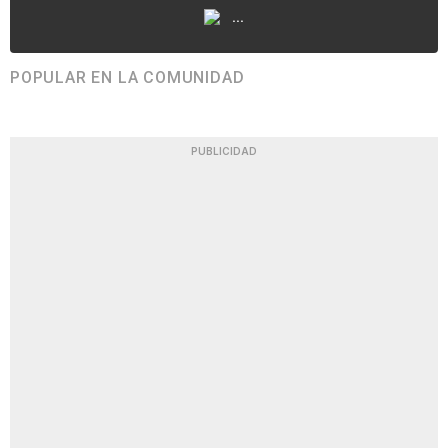
...
POPULAR EN LA COMUNIDAD
PUBLICIDAD