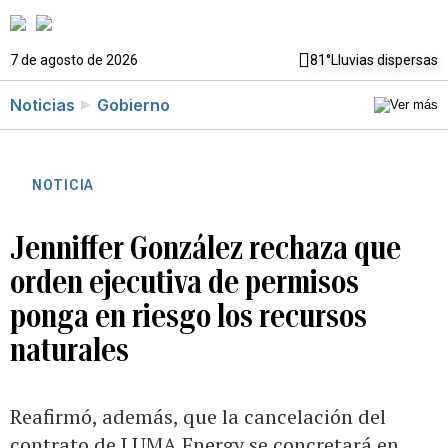
7 de agosto de 2026
81°
Lluvias dispersas
Noticias
Gobierno
NOTICIA
Jenniffer González rechaza que
orden ejecutiva de permisos
ponga en riesgo los recursos
naturales
Reafirmó, además, que la cancelación del
contrato de LUMA Energy se concretará en