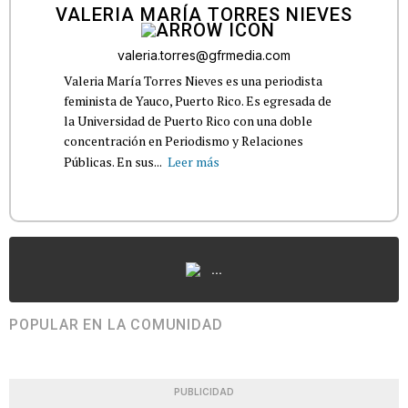
VALERIA MARÍA TORRES NIEVES
valeria.torres@gfrmedia.com
Valeria María Torres Nieves es una periodista
feminista de Yauco, Puerto Rico. Es egresada de
la Universidad de Puerto Rico con una doble
concentración en Periodismo y Relaciones
Públicas. En sus...
Leer más
...
POPULAR EN LA COMUNIDAD
PUBLICIDAD