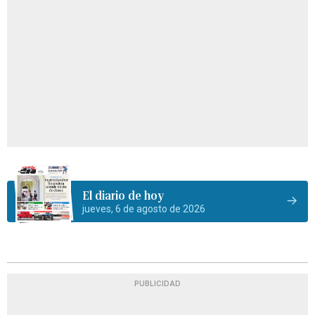
El diario de hoy
jueves, 6 de agosto de 2026
PUBLICIDAD