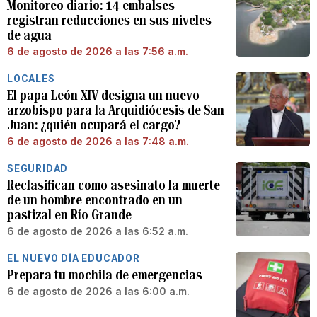
Monitoreo diario: 14 embalses
registran reducciones en sus niveles
de agua
6 de agosto de 2026 a las 7:56 a.m.
LOCALES
El papa León XIV designa un nuevo
arzobispo para la Arquidiócesis de San
Juan: ¿quién ocupará el cargo?
6 de agosto de 2026 a las 7:48 a.m.
SEGURIDAD
Reclasifican como asesinato la muerte
de un hombre encontrado en un
pastizal en Río Grande
6 de agosto de 2026 a las 6:52 a.m.
EL NUEVO DÍA EDUCADOR
Prepara tu mochila de emergencias
6 de agosto de 2026 a las 6:00 a.m.