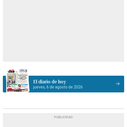
El diario de hoy
jueves, 6 de agosto de 2026
PUBLICIDAD