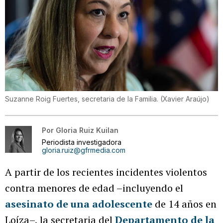
Suzanne Roig Fuertes, secretaria de la Familia.
(
Xavier Araújo
)
Por
Gloria Ruiz Kuilan
Periodista investigadora
gloria.ruiz@gfrmedia.com
A partir de los recientes incidentes violentos
contra menores de edad –incluyendo el
asesinato de una adolescente
de 14 años en
Loíza–, la secretaria del
Departamento de la