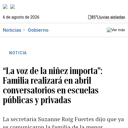
6 de agosto de 2026
85°
Lluvias aisladas
Noticias
Gobierno
NOTICIA
“La voz de la niñez importa”:
Familia realizará en abril
conversatorios en escuelas
públicas y privadas
La secretaria Suzanne Roig Fuertes dijo que ya
se comunicaron la familia de la menor