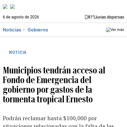
6 de agosto de 2026
81°
Lluvias dispersas
Noticias
Gobierno
NOTICIA
Municipios tendrán acceso al
Fondo de Emergencia del
gobierno por gastos de la
tormenta tropical Ernesto
Podrán reclamar hasta $100,000 por
situaciones relacionadas con la falta de los