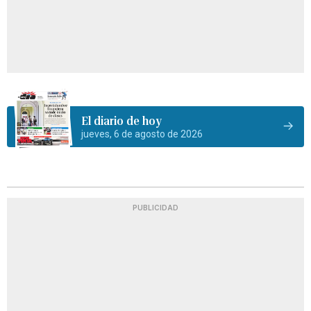
El diario de hoy
jueves, 6 de agosto de 2026
PUBLICIDAD