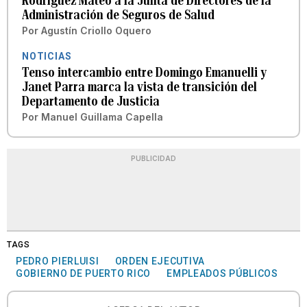
Rodríguez Mateo a la Junta de Directores de la
Administración de Seguros de Salud
Por
Agustín Criollo Oquero
NOTICIAS
Tenso intercambio entre Domingo Emanuelli y
Janet Parra marca la vista de transición del
Departamento de Justicia
Por
Manuel Guillama Capella
PUBLICIDAD
TAGS
PEDRO PIERLUISI
ORDEN EJECUTIVA
GOBIERNO DE PUERTO RICO
EMPLEADOS PÚBLICOS