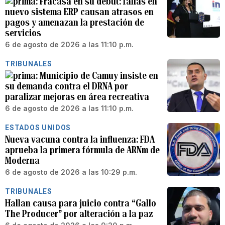
Fracasa en su debut: fallas en
nuevo sistema ERP causan atrasos en
pagos y amenazan la prestación de
servicios
6 de agosto de 2026 a las 11:10 p.m.
TRIBUNALES
Municipio de Camuy insiste en
su demanda contra el DRNA por
paralizar mejoras en área recreativa
6 de agosto de 2026 a las 11:10 p.m.
ESTADOS UNIDOS
Nueva vacuna contra la influenza: FDA
aprueba la primera fórmula de ARNm de
Moderna
6 de agosto de 2026 a las 10:29 p.m.
TRIBUNALES
Hallan causa para juicio contra “Gallo
The Producer” por alteración a la paz