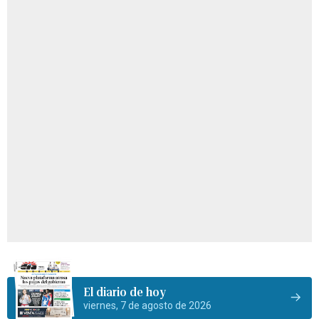
El diario de hoy
viernes, 7 de agosto de 2026