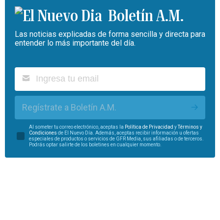
Boletín A.M.
Las noticias explicadas de forma sencilla y directa para
entender lo más importante del día.
Regístrate a Boletín A.M.
Al someter tu correo electrónico, aceptas la
Política de Privacidad
y
Términos y
Condiciones
de El Nuevo Día. Además, aceptas recibir información u ofertas
especiales de productos o servicios de GFR Media, sus afiliadas o de terceros.
Podrás optar salirte de los boletines en cualquier momento.