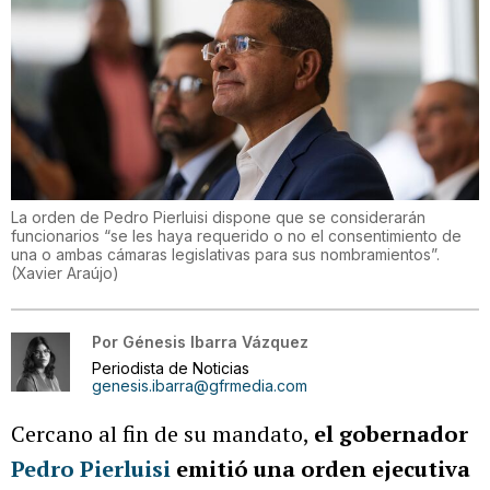
La orden de Pedro Pierluisi dispone que se considerarán
funcionarios “se les haya requerido o no el consentimiento de
una o ambas cámaras legislativas para sus nombramientos”.
(
Xavier Araújo
)
Por
Génesis Ibarra Vázquez
Periodista de Noticias
genesis.ibarra@gfrmedia.com
Cercano al fin de su mandato,
el gobernador
Pedro Pierluisi
emitió una orden ejecutiva