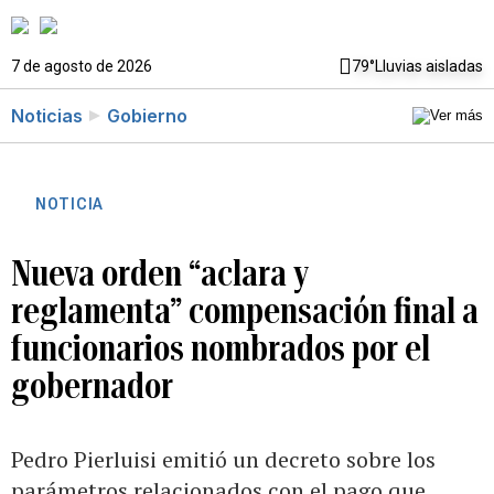
7 de agosto de 2026
79°
Lluvias aisladas
Noticias
Gobierno
NOTICIA
Nueva orden “aclara y
reglamenta” compensación final a
funcionarios nombrados por el
gobernador
Pedro Pierluisi emitió un decreto sobre los
parámetros relacionados con el pago que