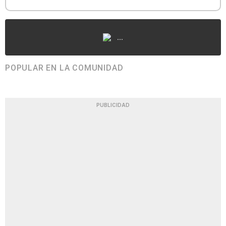
...
POPULAR EN LA COMUNIDAD
PUBLICIDAD