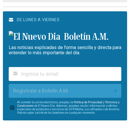
DE LUNES A VIERNES
Boletín A.M.
Las noticias explicadas de forma sencilla y directa para
entender lo más importante del día.
Regístrate a Boletín A.M.
Al someter tu correo electrónico, aceptas la
Política de Privacidad
y
Términos y
Condiciones
de El Nuevo Día. Además, aceptas recibir información u ofertas
especiales de productos o servicios de GFR Media, sus afiliadas o de terceros.
Podrás optar salirte de los boletines en cualquier momento.