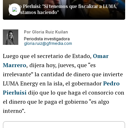
Pedro Pierluisi: "Sí tenemos que fiscalizar a LUMA,
y lo estamos haciendo"
Por
Gloria Ruiz Kuilan
Periodista investigadora
gloria.ruiz@gfrmedia.com
Luego que el secretario de Estado,
Omar
Marrero
,
dijera hoy, jueves, que “es
irrelevante” la cantidad de dinero que invierte
LUMA Energy en la isla, el gobernador
Pedro
Pierluisi
dijo que lo que haga el consorcio con
el dinero que le paga el gobierno “es algo
interno”.