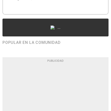
...
POPULAR EN LA COMUNIDAD
PUBLICIDAD