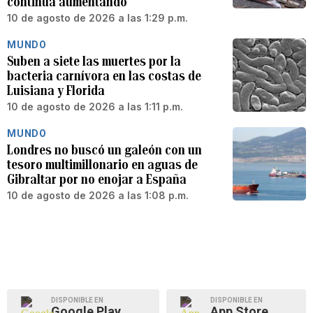
continúa aumentando
10 de agosto de 2026 a las 1:29 p.m.
MUNDO
Suben a siete las muertes por la
bacteria carnívora en las costas de
Luisiana y Florida
10 de agosto de 2026 a las 1:11 p.m.
MUNDO
Londres no buscó un galeón con un
tesoro multimillonario en aguas de
Gibraltar por no enojar a España
10 de agosto de 2026 a las 1:08 p.m.
DISPONIBLE EN
DISPONIBLE EN
Google Play
App Store