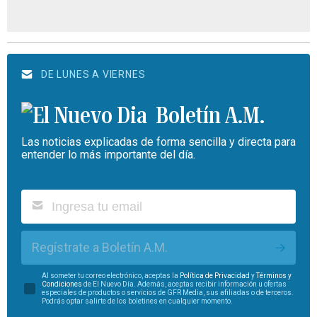
DE LUNES A VIERNES
Boletín A.M.
Las noticias explicadas de forma sencilla y directa para
entender lo más importante del día.
Regístrate a Boletín A.M.
Al someter tu correo electrónico, aceptas la
Política de Privacidad
y
Términos y
Condiciones
de El Nuevo Día. Además, aceptas recibir información u ofertas
especiales de productos o servicios de GFR Media, sus afiliadas o de terceros.
Podrás optar salirte de los boletines en cualquier momento.