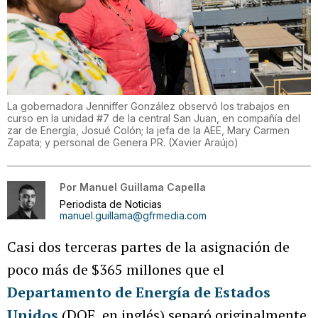
La gobernadora Jenniffer González observó los trabajos en
curso en la unidad #7 de la central San Juan, en compañía del
zar de Energía, Josué Colón; la jefa de la AEE, Mary Carmen
Zapata; y personal de Genera PR.
(
Xavier Araújo
)
Por
Manuel Guillama Capella
Periodista de Noticias
manuel.guillama@gfrmedia.com
Casi dos terceras partes de la asignación de
poco más de $365 millones que el
Departamento de Energía de Estados
Unidos
(DOE, en inglés) separó originalmente