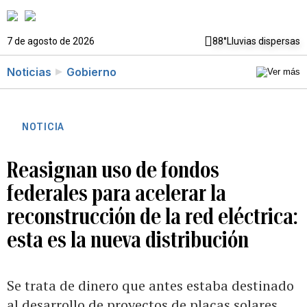
7 de agosto de 2026
88°
Lluvias dispersas
Noticias
Gobierno
NOTICIA
Reasignan uso de fondos
federales para acelerar la
reconstrucción de la red eléctrica:
esta es la nueva distribución
Se trata de dinero que antes estaba destinado
al desarrollo de proyectos de placas solares