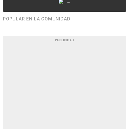
...
POPULAR EN LA COMUNIDAD
PUBLICIDAD