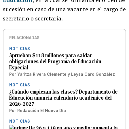
sucesión en caso de una vacante en el cargo de
secretario o secretaria.
RELACIONADAS
NOTICIAS
Aprueban $118 millones para saldar
obligaciones del Programa de Educación
Especial
Por
Yaritza Rivera Clemente
y
Leysa Caro González
NOTICIAS
¿Cuándo empiezan las clases? Departamento de
Educación anuncia calendario académico del
2026-2027
Por
Redacción El Nuevo Día
NOTICIAS
De 36 a 119 en año y medio: aumenta la