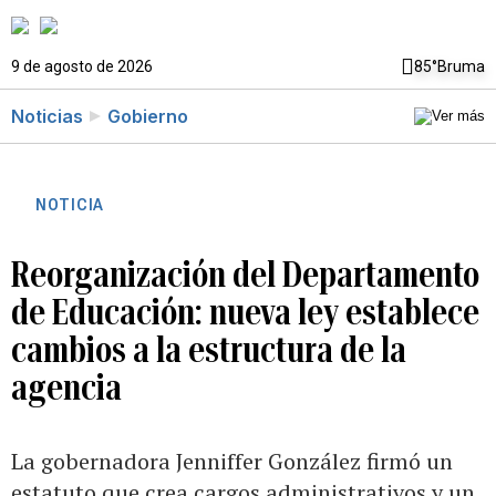
9 de agosto de 2026
85°
Bruma
Noticias
Gobierno
NOTICIA
Reorganización del Departamento
de Educación: nueva ley establece
cambios a la estructura de la
agencia
La gobernadora Jenniffer González firmó un
estatuto que crea cargos administrativos y un