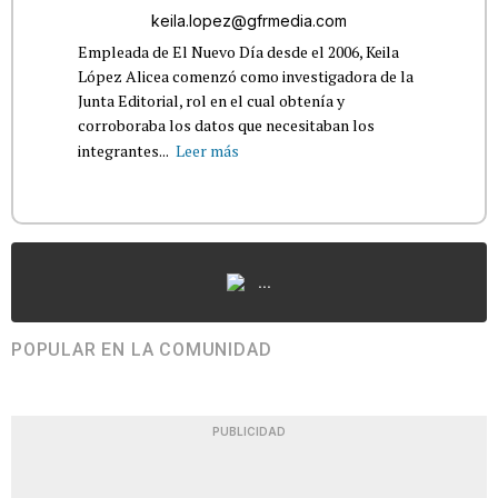
keila.lopez@gfrmedia.com
Empleada de El Nuevo Día desde el 2006, Keila
López Alicea comenzó como investigadora de la
Junta Editorial, rol en el cual obtenía y
corroboraba los datos que necesitaban los
integrantes...
Leer más
...
POPULAR EN LA COMUNIDAD
PUBLICIDAD