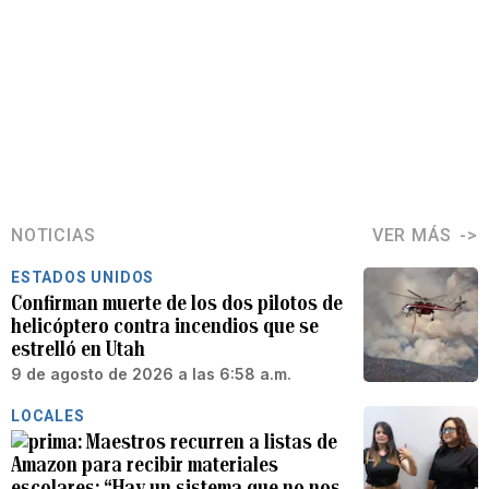
NOTICIAS
VER MÁS
ESTADOS UNIDOS
Confirman muerte de los dos pilotos de
helicóptero contra incendios que se
estrelló en Utah
9 de agosto de 2026 a las 6:58 a.m.
LOCALES
Maestros recurren a listas de
Amazon para recibir materiales
escolares: “Hay un sistema que no nos