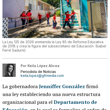
La Ley 125 de 2026 enmienda la Ley 85 de Reforma Educativa
de 2018 y crea la figura del subsecretario de Educación.
(
Isabel
Ferré Sadurní
)
Por
Keila López Alicea
Periodista de Noticias
keila.lopez@gfrmedia.com
La gobernadora
Jenniffer González
firmó
una ley estableciendo una nueva estructura
organizacional para el
Departamento de
Educación
, en la cual se formaliza el orden de