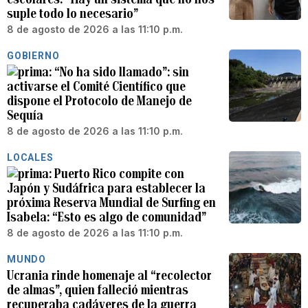
suple todo lo necesario”
8 de agosto de 2026 a las 11:10 p.m.
GOBIERNO
“No ha sido llamado”: sin
activarse el Comité Científico que
dispone el Protocolo de Manejo de
Sequía
8 de agosto de 2026 a las 11:10 p.m.
LOCALES
Puerto Rico compite con
Japón y Sudáfrica para establecer la
próxima Reserva Mundial de Surfing en
Isabela: “Esto es algo de comunidad”
8 de agosto de 2026 a las 11:10 p.m.
MUNDO
Ucrania rinde homenaje al “recolector
de almas”, quien falleció mientras
recuperaba cadáveres de la guerra