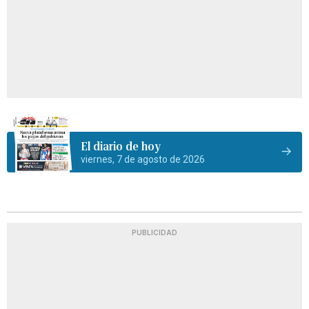
El diario de hoy
viernes, 7 de agosto de 2026
PUBLICIDAD