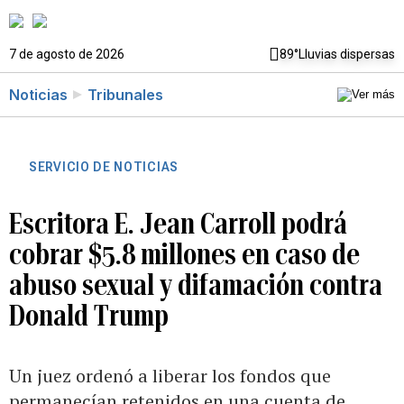
7 de agosto de 2026
89°
Lluvias dispersas
Noticias
Tribunales
SERVICIO DE NOTICIAS
Escritora E. Jean Carroll podrá
cobrar $5.8 millones en caso de
abuso sexual y difamación contra
Donald Trump
Un juez ordenó a liberar los fondos que
permanecían retenidos en una cuenta de