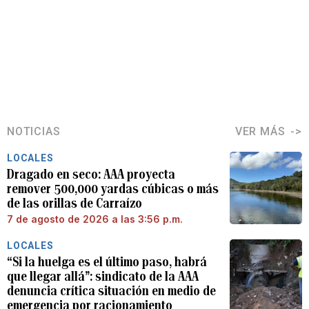
NOTICIAS
VER MÁS
LOCALES
Dragado en seco: AAA proyecta
remover 500,000 yardas cúbicas o más
de las orillas de Carraízo
7 de agosto de 2026 a las 3:56 p.m.
LOCALES
“Si la huelga es el último paso, habrá
que llegar allá”: sindicato de la AAA
denuncia crítica situación en medio de
emergencia por racionamiento