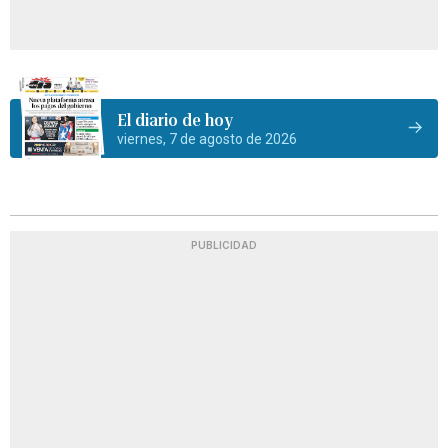
El diario de hoy
viernes, 7 de agosto de 2026
PUBLICIDAD