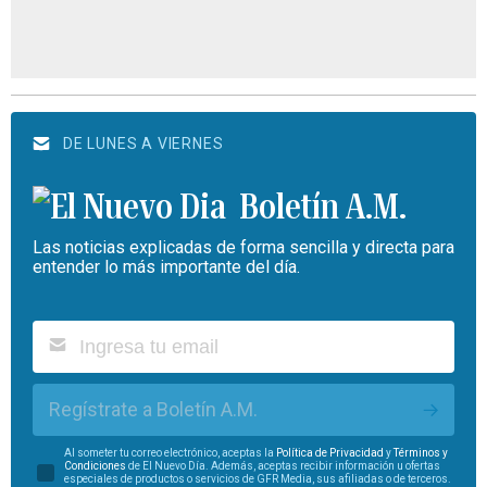
DE LUNES A VIERNES
Boletín A.M.
Las noticias explicadas de forma sencilla y directa para
entender lo más importante del día.
Regístrate a Boletín A.M.
Al someter tu correo electrónico, aceptas la
Política de Privacidad
y
Términos y
Condiciones
de El Nuevo Día. Además, aceptas recibir información u ofertas
especiales de productos o servicios de GFR Media, sus afiliadas o de terceros.