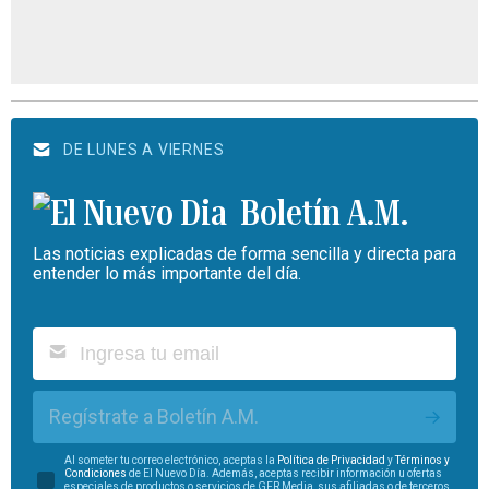
DE LUNES A VIERNES
Boletín A.M.
Las noticias explicadas de forma sencilla y directa para
entender lo más importante del día.
Regístrate a Boletín A.M.
Al someter tu correo electrónico, aceptas la
Política de Privacidad
y
Términos y
Condiciones
de El Nuevo Día. Además, aceptas recibir información u ofertas
especiales de productos o servicios de GFR Media, sus afiliadas o de terceros.