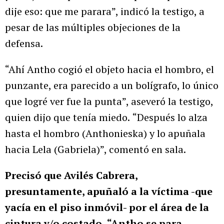
dije eso: que me parara”, indicó la testigo, a
pesar de las múltiples objeciones de la
defensa.
“Ahí Antho cogió el objeto hacia el hombro, el
punzante, era parecido a un bolígrafo, lo único
que logré ver fue la punta”, aseveró la testigo,
quien dijo que tenía miedo.
“Después lo alza
hasta el hombro (Anthonieska) y lo apuñala
hacia Lela (Gabriela)”, comentó en sala.
Precisó que Avilés Cabrera,
presuntamente, apuñaló a la víctima -que
yacía en el piso inmóvil- por el área de la
cintura y/o costado.
“Antho se para,