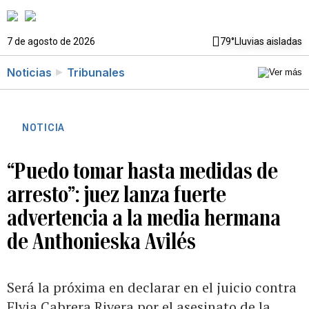
7 de agosto de 2026
79°
Lluvias aisladas
Noticias
Tribunales
NOTICIA
“Puedo tomar hasta medidas de
arresto”: juez lanza fuerte
advertencia a la media hermana
de Anthonieska Avilés
Será la próxima en declarar en el juicio contra
Elvia Cabrera Rivera por el asesinato de la