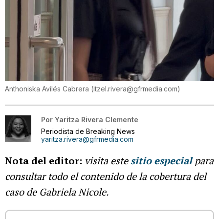
Anthoniska Avilés Cabrera
(
itzel.rivera@gfrmedia.com
)
Por
Yaritza Rivera Clemente
Periodista de Breaking News
yaritza.rivera@gfrmedia.com
Nota del editor:
visita este
sitio especial
para
consultar todo el contenido de la cobertura del
caso de Gabriela Nicole.