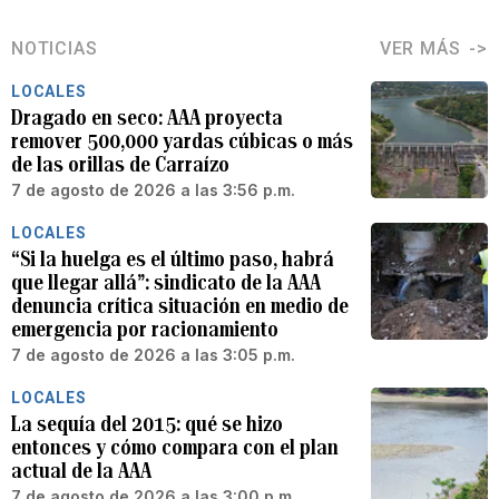
NOTICIAS
VER MÁS
LOCALES
Dragado en seco: AAA proyecta
remover 500,000 yardas cúbicas o más
de las orillas de Carraízo
7 de agosto de 2026 a las 3:56 p.m.
LOCALES
“Si la huelga es el último paso, habrá
que llegar allá”: sindicato de la AAA
denuncia crítica situación en medio de
emergencia por racionamiento
7 de agosto de 2026 a las 3:05 p.m.
LOCALES
La sequía del 2015: qué se hizo
entonces y cómo compara con el plan
actual de la AAA
7 de agosto de 2026 a las 3:00 p.m.