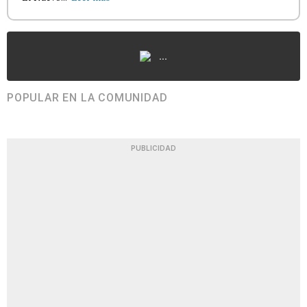
...
POPULAR EN LA COMUNIDAD
PUBLICIDAD