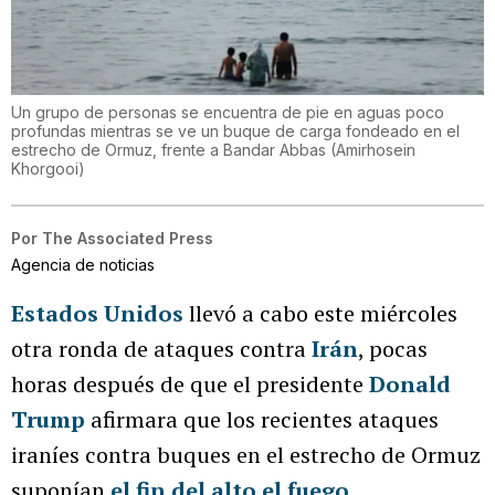
Un grupo de personas se encuentra de pie en aguas poco
profundas mientras se ve un buque de carga fondeado en el
estrecho de Ormuz, frente a Bandar Abbas
(
Amirhosein
Khorgooi
)
Por
The Associated Press
Agencia de noticias
Estados Unidos
llevó a cabo este miércoles
otra ronda de ataques contra
Irán
, pocas
horas después de que el presidente
Donald
Trump
afirmara que los recientes ataques
iraníes contra buques en el estrecho de Ormuz
suponían
el fin del alto el fuego
.