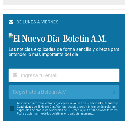
DE LUNES A VIERNES
Boletín A.M.
Las noticias explicadas de forma sencilla y directa para
entender lo más importante del día.
Regístrate a Boletín A.M.
Al someter tu correo electrónico, aceptas la
Política de Privacidad
y
Términos y
Condiciones
de El Nuevo Día. Además, aceptas recibir información u ofertas
especiales de productos o servicios de GFR Media, sus afiliadas o de terceros.
Podrás optar salirte de los boletines en cualquier momento.