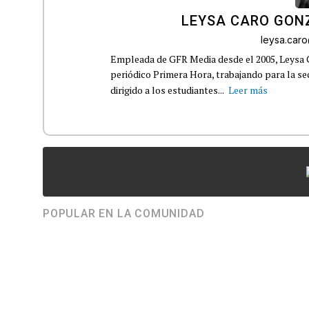
LEYSA CARO GON
leysa.car
Empleada de GFR Media desde el 2005, Leysa
periódico Primera Hora, trabajando para la s
dirigido a los estudiantes...
Leer más
POPULAR EN LA COMUNIDAD