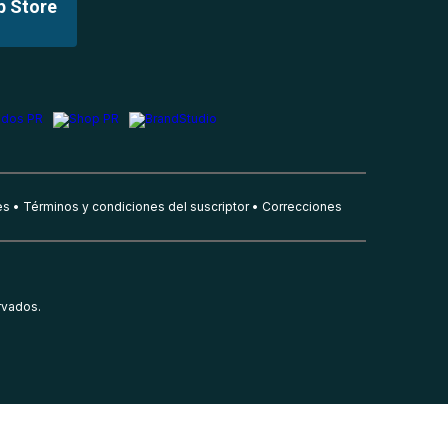
p Store
es
Términos y condiciones del suscriptor
Correcciones
rvados.