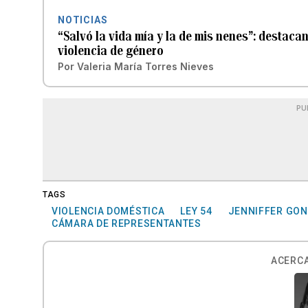
NOTICIAS
“Salvó la vida mía y la de mis nenes”: destac
violencia de género
Por
Valeria María Torres Nieves
PU
TAGS
VIOLENCIA DOMÉSTICA
LEY 54
JENNIFFER GO
CÁMARA DE REPRESENTANTES
ACERCA