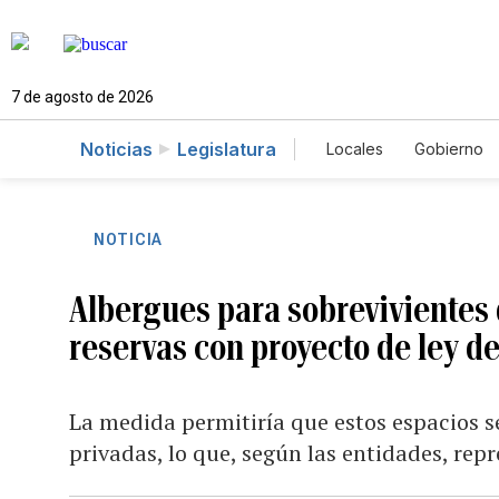
7 de agosto de 2026
Noticias
Legislatura
Locales
Gobierno
Caso Gabriela Nico
NOTICIA
Albergues para sobrevivientes
reservas con proyecto de ley d
La medida permitiría que estos espacios 
privadas, lo que, según las entidades, rep