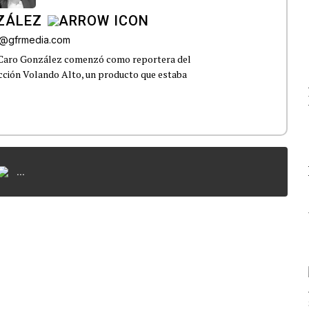
ZÁLEZ
o@gfrmedia.com
 Caro González comenzó como reportera del
ección Volando Alto, un producto que estaba
...