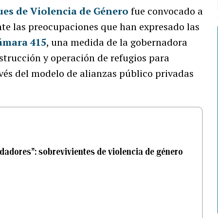
ues de Violencia de Género
fue convocado a
ante las preocupaciones que han expresado las
Cámara 415
, una medida de la gobernadora
strucción y operación de refugios para
avés del modelo de alianzas público privadas
dadores”: sobrevivientes de violencia de género