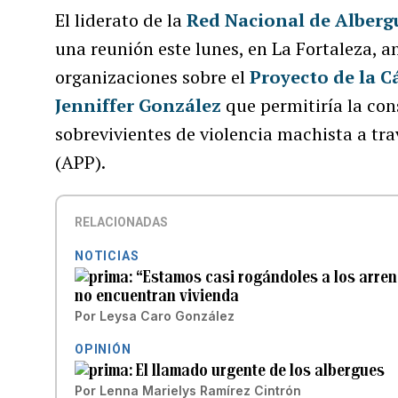
El liderato de la
Red Nacional de Alberg
una reunión este lunes, en La Fortaleza, 
organizaciones sobre el
Proyecto de la 
Jenniffer González
que permitiría la con
sobrevivientes de violencia machista a tr
(APP).
RELACIONADAS
NOTICIAS
“Estamos casi rogándoles a los arren
no encuentran vivienda
Por
Leysa Caro González
OPINIÓN
El llamado urgente de los albergues
Por
Lenna Marielys Ramírez Cintrón