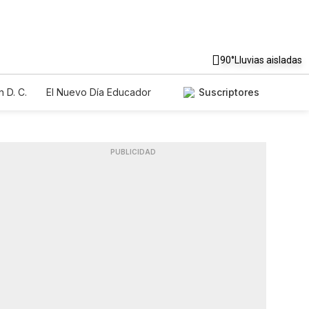
90°
Lluvias aisladas
 D. C.
El Nuevo Día Educador
Suscriptores
PUBLICIDAD