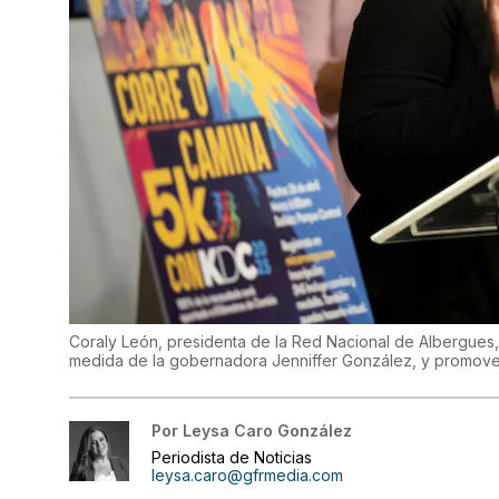
Coraly León, presidenta de la Red Nacional de Albergues, 
medida de la gobernadora Jenniffer González, y promov
Por
Leysa Caro González
Periodista de Noticias
leysa.caro@gfrmedia.com