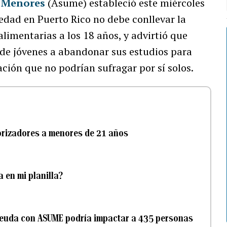
e Menores
(Asume) estableció este miércoles
edad en Puerto Rico no debe conllevar la
limentarias a los 18 años, y advirtió que
s de jóvenes a abandonar sus estudios para
ación que no podrían sufragar por sí solos.
orizadores a menores de 21 años
 en mi planilla?
deuda con ASUME podría impactar a 435 personas