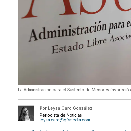
La Administración para el Sustento de Menores favoreció e
Por
Leysa Caro González
Periodista de Noticias
leysa.caro@gfrmedia.com