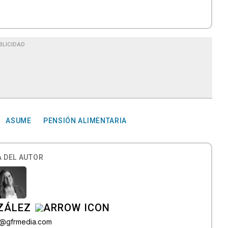
BLICIDAD
ASUME
PENSIÓN ALIMENTARIA
 DEL AUTOR
ZÁLEZ
o@gfrmedia.com