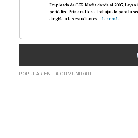
Empleada de GFR Media desde el 2005, Leysa
periódico Primera Hora, trabajando para la s
dirigido a los estudiantes...
Leer más
POPULAR EN LA COMUNIDAD