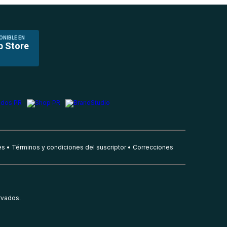
ONIBLE EN
p Store
es
Términos y condiciones del suscriptor
Correcciones
rvados.