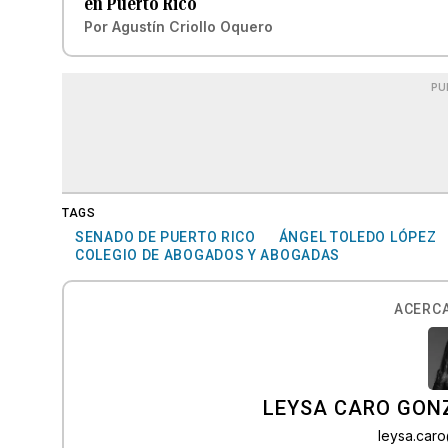
en Puerto Rico
Por
Agustín Criollo Oquero
PU
TAGS
SENADO DE PUERTO RICO
ÁNGEL TOLEDO LÓPEZ
COLEGIO DE ABOGADOS Y ABOGADAS
ACERCA
LEYSA CARO GON
leysa.car