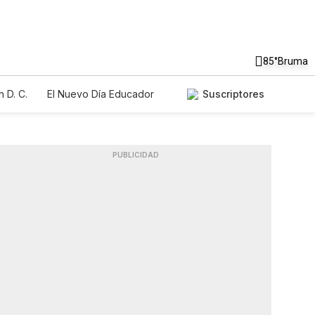
85°
Bruma
 D. C.
El Nuevo Día Educador
Suscriptores
PUBLICIDAD