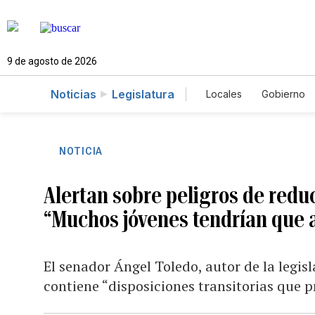
9 de agosto de 2026
Noticias
Legislatura
Locales
Gobierno
Caso Gabriela Nico
NOTICIA
Alertan sobre peligros de reduc
“Muchos jóvenes tendrían que 
El senador Ángel Toledo, autor de la legis
contiene “disposiciones transitorias que 