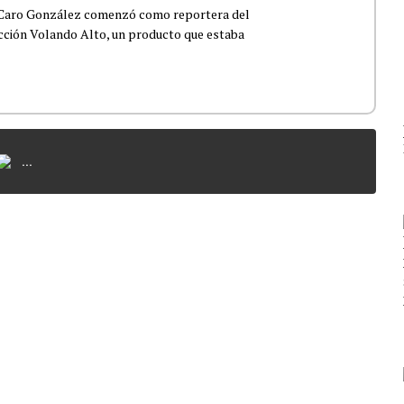
 Caro González comenzó como reportera del
ección Volando Alto, un producto que estaba
...