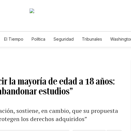
El Tiempo
Política
Seguridad
Tribunales
Washington
le
ir la mayoría de edad a 18 años:
abandonar estudios”
lación, sostiene, en cambio, que su propuesta
protegen los derechos adquiridos”