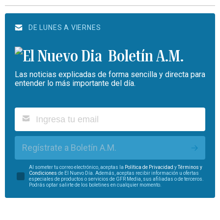
DE LUNES A VIERNES
Boletín A.M.
Las noticias explicadas de forma sencilla y directa para
entender lo más importante del día.
Regístrate a Boletín A.M.
Al someter tu correo electrónico, aceptas la
Política de Privacidad
y
Términos y
Condiciones
de El Nuevo Día. Además, aceptas recibir información u ofertas
especiales de productos o servicios de GFR Media, sus afiliadas o de terceros.
Podrás optar salirte de los boletines en cualquier momento.