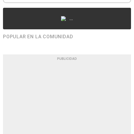
...
POPULAR EN LA COMUNIDAD
PUBLICIDAD