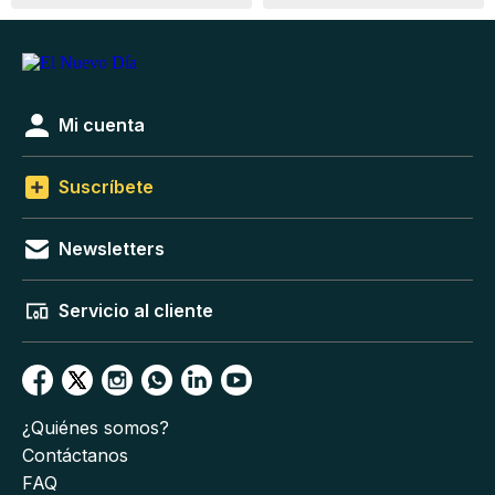
Mi cuenta
Suscríbete
Newsletters
Servicio al cliente
¿Quiénes somos?
Contáctanos
FAQ