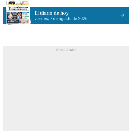
El diario de hoy
viernes, 7 de agosto de 2026
PUBLICIDAD