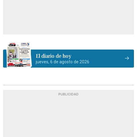
El diario de hoy
jueves, 6 de agosto de 2026
PUBLICIDAD