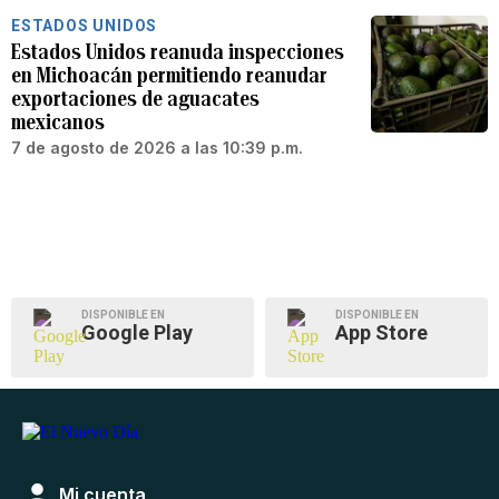
ESTADOS UNIDOS
Estados Unidos reanuda inspecciones
en Michoacán permitiendo reanudar
exportaciones de aguacates
mexicanos
7 de agosto de 2026 a las 10:39 p.m.
DISPONIBLE EN
DISPONIBLE EN
Google Play
App Store
Mi cuenta