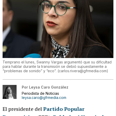
Temprano el lunes, Swanny Vargas argumentó que su dificultad
para hablar durante la transmisión se debió supuestamente a
“problemas de sonido” y “eco”.
(
carlos.rivera@gfrmedia.com
)
Por
Leysa Caro González
Periodista de Noticias
leysa.caro@gfrmedia.com
El presidente del
Partido Popular