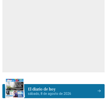
El diario de hoy
sábado, 8 de agosto de 2026