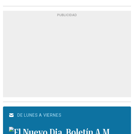
PUBLICIDAD
DE LUNES A VIERNES
Boletín A.M.