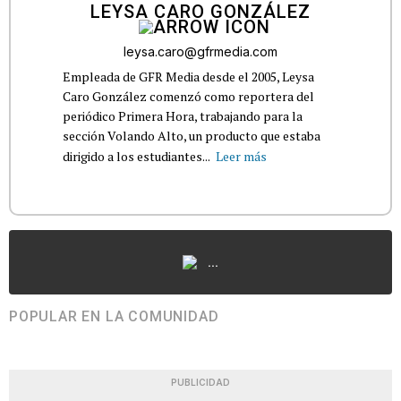
LEYSA CARO GONZÁLEZ
leysa.caro@gfrmedia.com
Empleada de GFR Media desde el 2005, Leysa
Caro González comenzó como reportera del
periódico Primera Hora, trabajando para la
sección Volando Alto, un producto que estaba
dirigido a los estudiantes...
Leer más
...
POPULAR EN LA COMUNIDAD
PUBLICIDAD