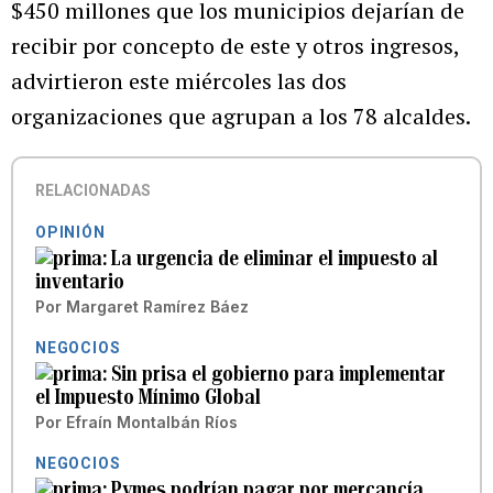
$450 millones que los municipios dejarían de
recibir por concepto de este y otros ingresos,
advirtieron este miércoles las dos
organizaciones que agrupan a los 78 alcaldes.
RELACIONADAS
OPINIÓN
La urgencia de eliminar el impuesto al
inventario
Por
Margaret Ramírez Báez
NEGOCIOS
Sin prisa el gobierno para implementar
el Impuesto Mínimo Global
Por
Efraín Montalbán Ríos
NEGOCIOS
Pymes podrían pagar por mercancía