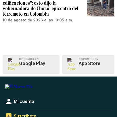
edificaciones”: esto dijo la
gobernadora de Chocó, epicentro del
terremoto en Colombia
10 de agosto de 2026 a las 10:05 a.m.
DISPONIBLE EN
DISPONIBLE EN
Google Play
App Store
Mi cuenta
Suscríbete