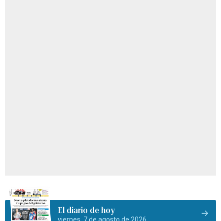
El diario de hoy
viernes, 7 de agosto de 2026