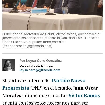
El designado secretario de Salud, Víctor Ramos, compareció el
jueves ante los senadores durante la Comisión Total. El doctor
Carlos Díaz tuvo el primer turno ese día.
(
frances.rosario@gfrmedia.com
)
Por
Leysa Caro González
Periodista de Noticias
leysa.caro@gfrmedia.com
El portavoz alterno del
Partido Nuevo
Progresista
(PNP) en el Senado,
Juan Oscar
Morales
, afirmó que el doctor
Víctor Ramos
cuenta con los votos necesarios para ser