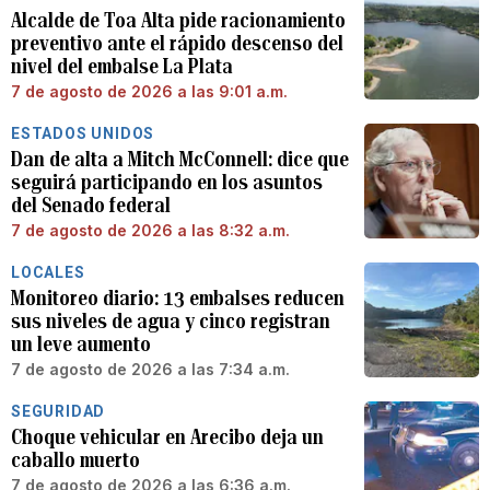
Alcalde de Toa Alta pide racionamiento
preventivo ante el rápido descenso del
nivel del embalse La Plata
7 de agosto de 2026 a las 9:01 a.m.
ESTADOS UNIDOS
Dan de alta a Mitch McConnell: dice que
seguirá participando en los asuntos
del Senado federal
7 de agosto de 2026 a las 8:32 a.m.
LOCALES
Monitoreo diario: 13 embalses reducen
sus niveles de agua y cinco registran
un leve aumento
7 de agosto de 2026 a las 7:34 a.m.
SEGURIDAD
Choque vehicular en Arecibo deja un
caballo muerto
7 de agosto de 2026 a las 6:36 a.m.