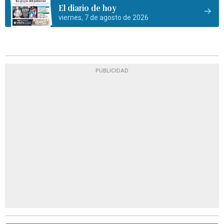
El diario de hoy
viernes, 7 de agosto de 2026
PUBLICIDAD