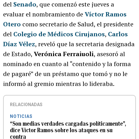
del
Senado
, que comenzó este jueves a
evaluar el nombramiento de
Víctor Ramos
Otero
como secretario de Salud, el presidente
del
Colegio de Médicos Cirujanos
,
Carlos
Díaz Vélez
, reveló que la secretaria designada
de Estado,
Verónica Ferraiuoli
, asesoró al
nominado en cuanto al “contenido y la forma
de pagaré” de un préstamo que tomó y no le
informó al gremio mientras lo lideraba.
RELACIONADAS
NOTICIAS
“Son medias verdades cargadas políticamente”,
dice Víctor Ramos sobre los ataques en su
contra