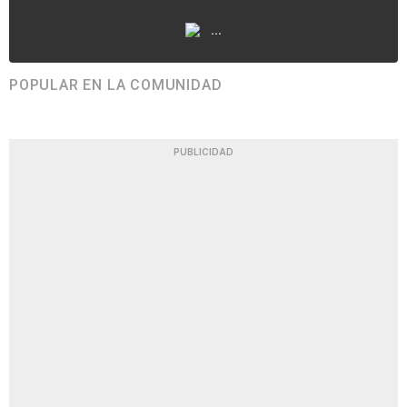
...
POPULAR EN LA COMUNIDAD
PUBLICIDAD