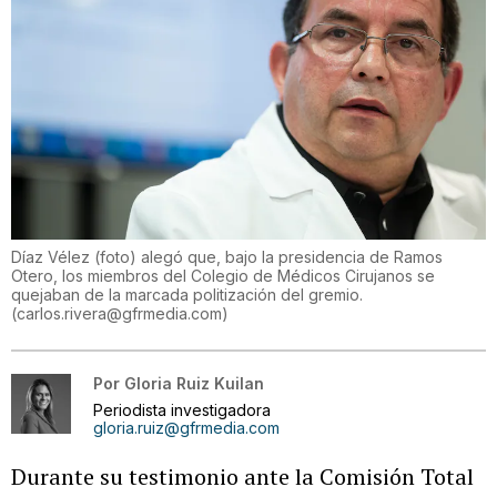
Díaz Vélez (foto) alegó que, bajo la presidencia de Ramos
Otero, los miembros del Colegio de Médicos Cirujanos se
quejaban de la marcada politización del gremio.
(
carlos.rivera@gfrmedia.com
)
Por
Gloria Ruiz Kuilan
Periodista investigadora
gloria.ruiz@gfrmedia.com
Durante su testimonio ante la Comisión Total