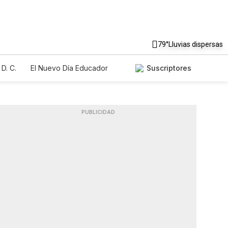
79°
Lluvias dispersas
D. C.
El Nuevo Día Educador
Suscriptores
PUBLICIDAD