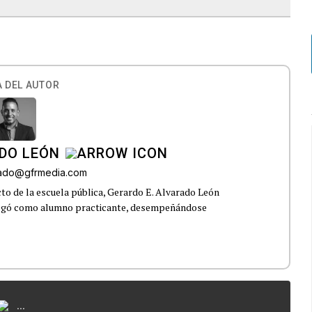
 DEL AUTOR
DO LEÓN
rado@gfrmedia.com
o de la escuela pública, Gerardo E. Alvarado León
llegó como alumno practicante, desempeñándose
...