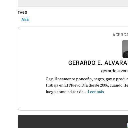
TAGS
AEE
ACERCA
GERARDO E. ALVARA
gerardo.alva
Orgullosamente ponceño, negro, gay y product
trabaja en El Nuevo Día desde 2006, cuando 
luego como editor de...
Leer más