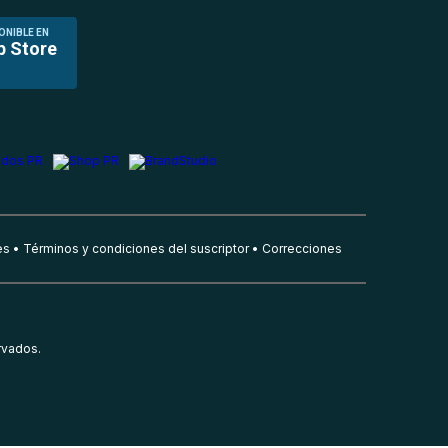
ONIBLE EN
p Store
es
Términos y condiciones del suscriptor
Correcciones
rvados.