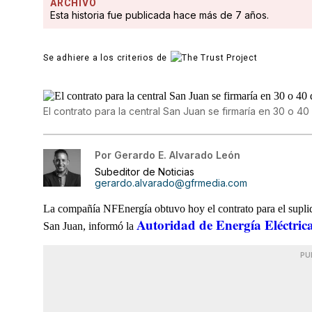
ARCHIVO
Esta historia fue publicada hace más de 7 años.
Se adhiere a los criterios de
El contrato para la central San Juan se firmaría en 30 o 40
Por
Gerardo E. Alvarado León
Subeditor de Noticias
gerardo.alvarado@gfrmedia.com
La compañía NFEnergía obtuvo hoy el contrato para el suplido
Autoridad de Energía Eléctric
San Juan, informó la
PU