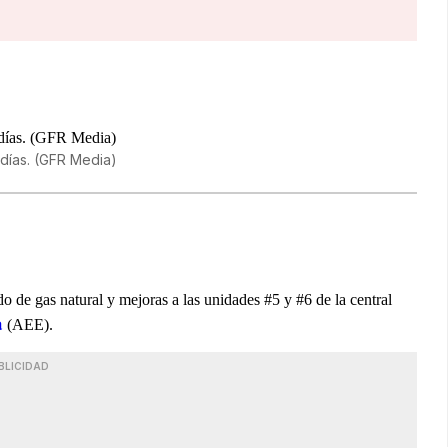
 días. (GFR Media)
 de gas natural y mejoras a las unidades #5 y #6 de la central
a
(AEE).
BLICIDAD