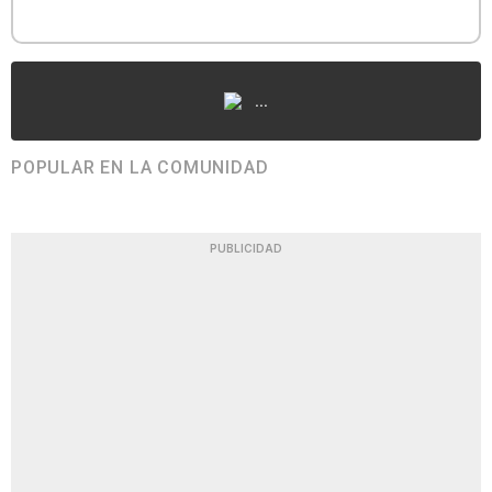
...
POPULAR EN LA COMUNIDAD
PUBLICIDAD