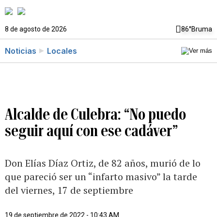
8 de agosto de 2026
86°
Bruma
Noticias
Locales
Alcalde de Culebra: “No puedo
seguir aquí con ese cadáver”
Don Elías Díaz Ortiz, de 82 años, murió de lo
que pareció ser un “infarto masivo” la tarde
del viernes, 17 de septiembre
19 de septiembre de 2022 - 10:43 AM