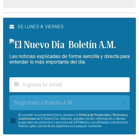
DE LUNES A VIERNES
Boletín A.M.
Las noticias explicadas de forma sencilla y directa para
entender lo más importante del día.
Regístrate a Boletín A.M.
Al someter tu correo electrónico, aceptas la
Política de Privacidad
y
Términos y
Condiciones
de El Nuevo Día. Además, aceptas recibir información u ofertas
especiales de productos o servicios de GFR Media, sus afiliadas o de terceros.
Podrás optar salirte de los boletines en cualquier momento.