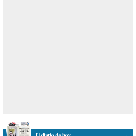
El diario de hoy