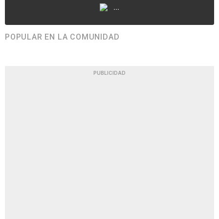
...
POPULAR EN LA COMUNIDAD
PUBLICIDAD