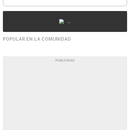
...
POPULAR EN LA COMUNIDAD
PUBLICIDAD