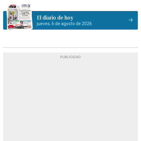
El diario de hoy
jueves, 6 de agosto de 2026
PUBLICIDAD