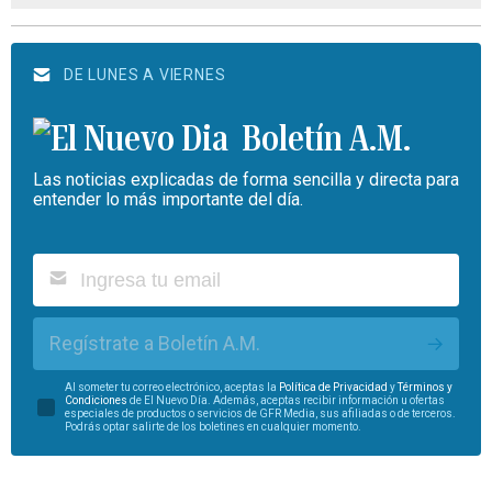
DE LUNES A VIERNES
Boletín A.M.
Las noticias explicadas de forma sencilla y directa para
entender lo más importante del día.
Regístrate a Boletín A.M.
Al someter tu correo electrónico, aceptas la
Política de Privacidad
y
Términos y
Condiciones
de El Nuevo Día. Además, aceptas recibir información u ofertas
especiales de productos o servicios de GFR Media, sus afiliadas o de terceros.
Podrás optar salirte de los boletines en cualquier momento.