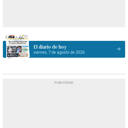
El diario de hoy
viernes, 7 de agosto de 2026
PUBLICIDAD