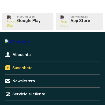
DISPONIBLE EN
DISPONIBLE EN
Google Play
App Store
Mi cuenta
Suscríbete
Newsletters
Servicio al cliente