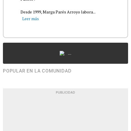
Desde 1999, Marga Parés Arroyo labora...
Leer más
...
POPULAR EN LA COMUNIDAD
PUBLICIDAD