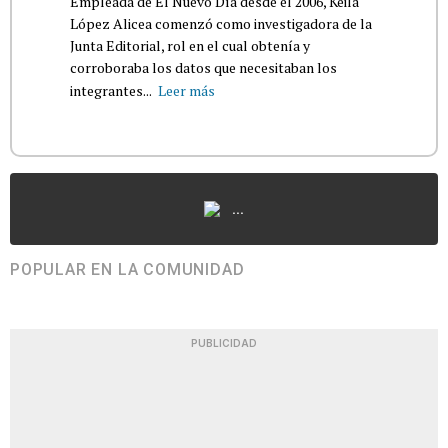
Empleada de El Nuevo Día desde el 2006, Keila
López Alicea comenzó como investigadora de la
Junta Editorial, rol en el cual obtenía y
corroboraba los datos que necesitaban los
integrantes...
Leer más
...
POPULAR EN LA COMUNIDAD
PUBLICIDAD