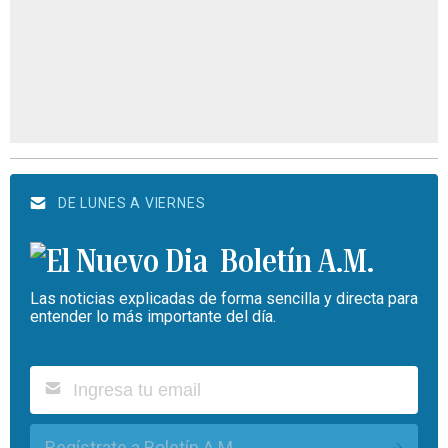
DE LUNES A VIERNES
Boletín A.M.
Las noticias explicadas de forma sencilla y directa para
entender lo más importante del día.
Regístrate a Boletín A.M.