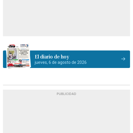
El diario de hoy
jueves, 6 de agosto de 2026
PUBLICIDAD