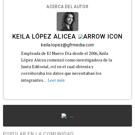
ACERCA DEL AUTOR
KEILA LÓPEZ ALICEA
keila.lopez@gfrmedia.com
Empleada de El Nuevo Día desde el 2006, Keila
López Alicea comenzó como investigadora de la
Junta Editorial, rol en el cual obtenía y
corroboraba los datos que necesitaban los
integrantes...
Leer más
...
POPULAR EN LA COMUNIDAD