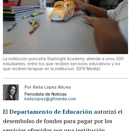
La institución ponceña Starbright Academy atiende a unos 200
estudiantes, entre los que reciben servicios educativos y los
que reciben terapias en la institucion.
(
GFR Media
)
Por
Keila López Alicea
Periodista de Noticias
keila.lopez@gfrmedia.com
El
Departamento de Educación
autorizó el
desembolso de fondos para pagar por los
servicios ofrecidos por una institución