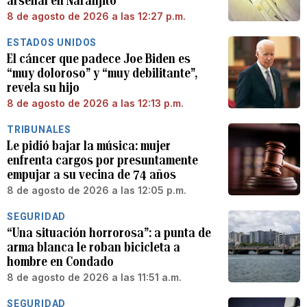
arsenal en Naranjito
8 de agosto de 2026 a las 12:27 p.m.
ESTADOS UNIDOS
El cáncer que padece Joe Biden es
“muy doloroso” y “muy debilitante”,
revela su hijo
8 de agosto de 2026 a las 12:13 p.m.
TRIBUNALES
Le pidió bajar la música: mujer
enfrenta cargos por presuntamente
empujar a su vecina de 74 años
8 de agosto de 2026 a las 12:05 p.m.
SEGURIDAD
“Una situación horrorosa”: a punta de
arma blanca le roban bicicleta a
hombre en Condado
8 de agosto de 2026 a las 11:51 a.m.
SEGURIDAD