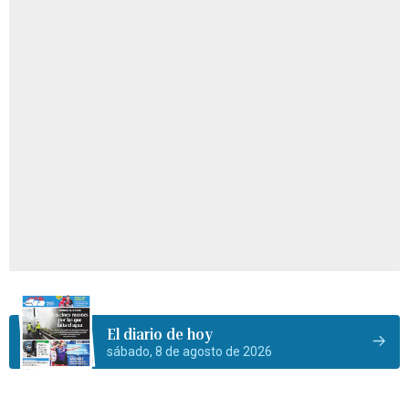
El diario de hoy
sábado, 8 de agosto de 2026