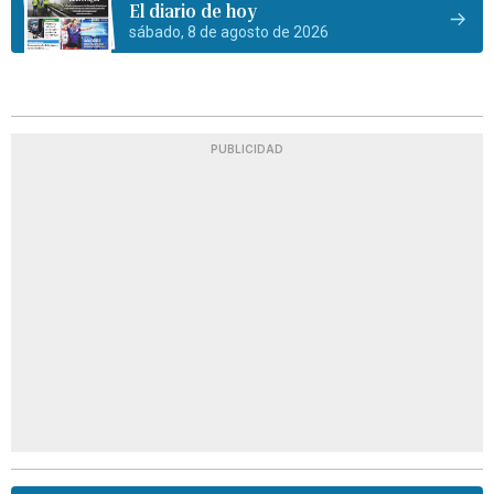
El diario de hoy
sábado, 8 de agosto de 2026
PUBLICIDAD