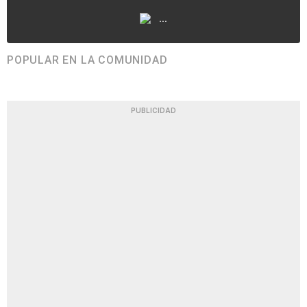
...
POPULAR EN LA COMUNIDAD
PUBLICIDAD