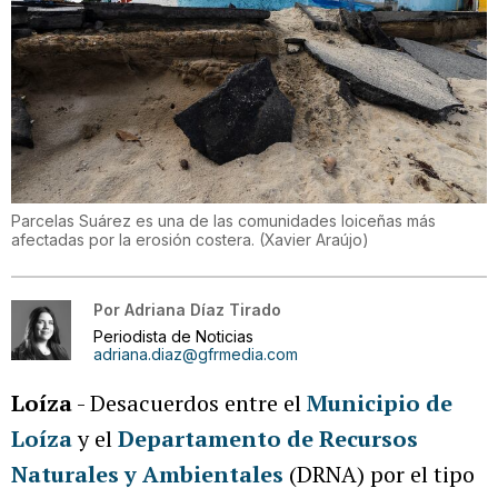
Parcelas Suárez es una de las comunidades loiceñas más
afectadas por la erosión costera.
(
Xavier Araújo
)
Por
Adriana Díaz Tirado
Periodista de Noticias
adriana.diaz@gfrmedia.com
Loíza
- Desacuerdos entre el
Municipio de
Loíza
y el
Departamento de Recursos
Naturales y Ambientales
(DRNA) por el tipo