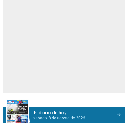
El diario de hoy
sábado, 8 de agosto de 2026