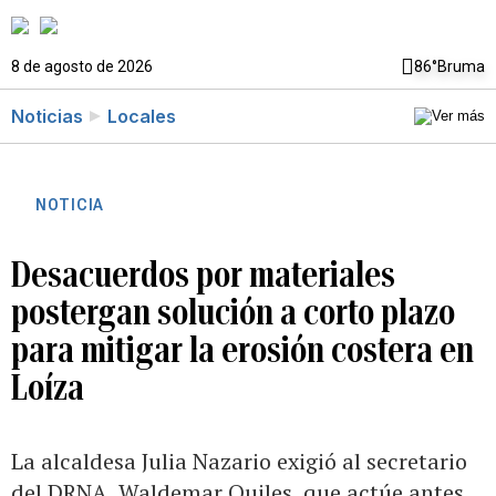
8 de agosto de 2026
86°
Bruma
Noticias
Locales
NOTICIA
Desacuerdos por materiales
postergan solución a corto plazo
para mitigar la erosión costera en
Loíza
La alcaldesa Julia Nazario exigió al secretario
del DRNA, Waldemar Quiles, que actúe antes