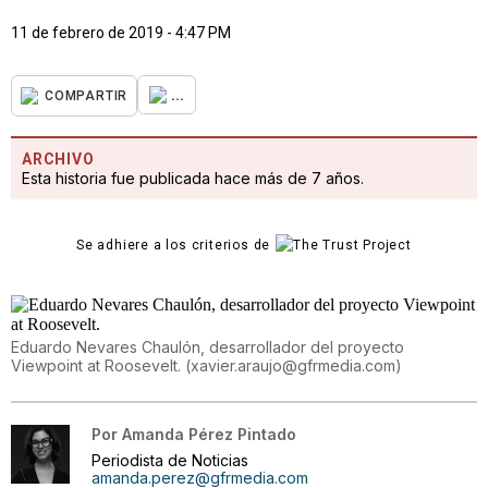
11 de febrero de 2019 - 4:47 PM
...
COMPARTIR
ARCHIVO
Esta historia fue publicada hace más de 7 años.
Se adhiere a los criterios de
Eduardo Nevares Chaulón, desarrollador del proyecto
Viewpoint at Roosevelt.
(
xavier.araujo@gfrmedia.com
)
Por
Amanda Pérez Pintado
Periodista de Noticias
amanda.perez@gfrmedia.com