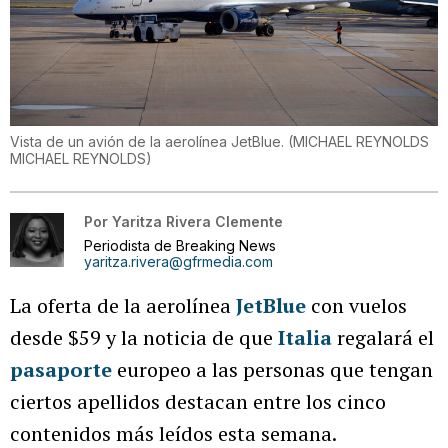
Vista de un avión de la aerolínea JetBlue.
(
MICHAEL REYNOLDS
MICHAEL REYNOLDS
)
Por
Yaritza Rivera Clemente
Periodista de Breaking News
yaritza.rivera@gfrmedia.com
La oferta de la aerolínea
JetBlue
con vuelos
desde $59 y la noticia de que
Italia
regalará el
pasaporte
europeo a las personas que tengan
ciertos apellidos destacan entre los cinco
contenidos más leídos esta semana.