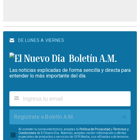
DE LUNES A VIERNES
Boletín A.M.
Las noticias explicadas de forma sencilla y directa para
entender lo más importante del día.
Regístrate a Boletín A.M.
Al someter tu correo electrónico, aceptas la
Política de Privacidad
y
Términos y
Condiciones
de El Nuevo Día. Además, aceptas recibir información u ofertas
especiales de productos o servicios de GFR Media, sus afiliadas o de terceros.