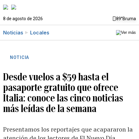
8 de agosto de 2026
89°
Bruma
Noticias
Locales
NOTICIA
Desde vuelos a $59 hasta el
pasaporte gratuito que ofrece
Italia: conoce las cinco noticias
más leídas de la semana
Presentamos los reportajes que acapararon la
atención de los lectores de El Nuevo Día