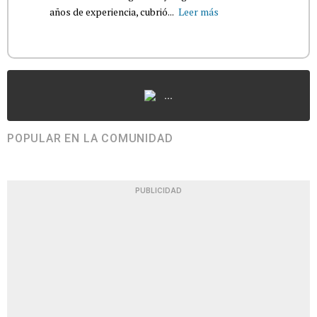
años de experiencia, cubrió...
Leer más
...
POPULAR EN LA COMUNIDAD
PUBLICIDAD