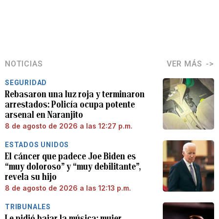
NOTICIAS
VER MÁS
SEGURIDAD
Rebasaron una luz roja y terminaron
arrestados: Policía ocupa potente
arsenal en Naranjito
8 de agosto de 2026 a las 12:27 p.m.
ESTADOS UNIDOS
El cáncer que padece Joe Biden es
“muy doloroso” y “muy debilitante”,
revela su hijo
8 de agosto de 2026 a las 12:13 p.m.
TRIBUNALES
Le pidió bajar la música: mujer