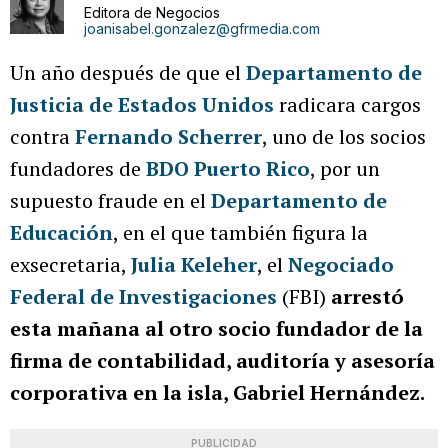
Editora de Negocios
joanisabel.gonzalez@gfrmedia.com
Un año después de que el
Departamento de
Justicia de Estados Unidos
radicara cargos
contra
Fernando Scherrer
, uno de los socios
fundadores de
BDO Puerto Rico
, por un
supuesto fraude en el
Departamento de
Educación
, en el que también figura la
exsecretaria,
Julia Keleher
, el
Negociado
Federal de Investigaciones
(FBI)
arrestó
esta mañana al otro socio fundador de la
firma de contabilidad, auditoría y asesoría
corporativa en la isla, Gabriel Hernández.
PUBLICIDAD