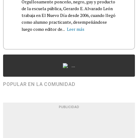
Orgullosamente ponceño, negro, gay y producto
de la escuela pública, Gerardo E. Alvarado León
trabaja en El Nuevo Día desde 2006, cuando llegó
como alumno practicante, desempeñándose
luego como editor de...
Leer más
...
POPULAR EN LA COMUNIDAD
PUBLICIDAD