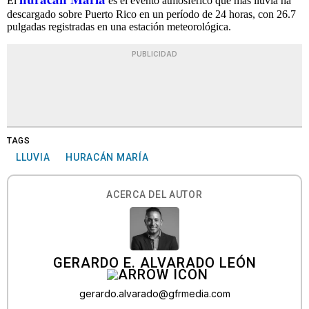
El
es el evento atmosférico que más lluvia ha
descargado sobre Puerto Rico en un período de 24 horas, con 26.7
pulgadas registradas en una estación meteorológica.
PUBLICIDAD
TAGS
LLUVIA
HURACÁN MARÍA
ACERCA DEL AUTOR
GERARDO E. ALVARADO LEÓN
gerardo.alvarado@gfrmedia.com