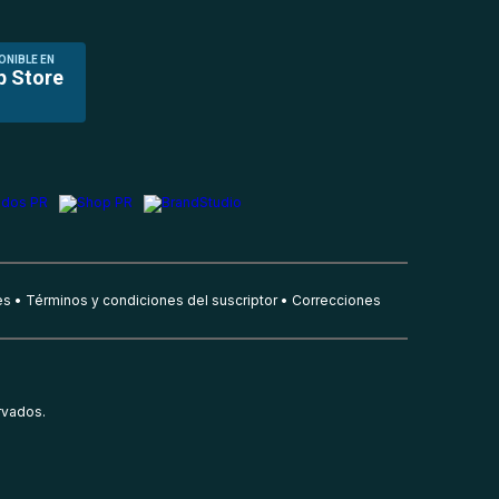
ONIBLE EN
p Store
es
Términos y condiciones del suscriptor
Correcciones
rvados.