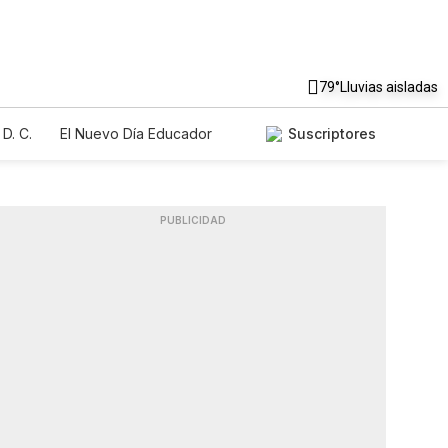
79°
Lluvias aisladas
D. C.
El Nuevo Día Educador
Suscriptores
PUBLICIDAD