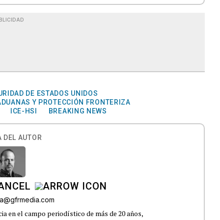
BLICIDAD
RIDAD DE ESTADOS UNIDOS
ADUANAS Y PROTECCIÓN FRONTERIZA
ICE-HSI
BREAKING NEWS
 DEL AUTOR
CANCEL
roa@gfrmedia.com
ia en el campo periodístico de más de 20 años,