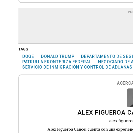
PU
TAGS
DOGE
DONALD TRUMP
DEPARTAMENTO DE SEGU
PATRULLA FRONTERIZA FEDERAL
NEGOCIADO DE 
SERVICIO DE INMIGRACIÓN Y CONTROL DE ADUANAS
ACERCA
ALEX FIGUEROA 
alex.figue
Alex Figueroa Cancel cuenta con una experienc