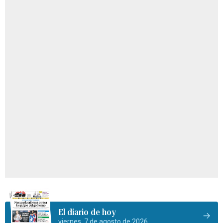
El diario de hoy
viernes, 7 de agosto de 2026