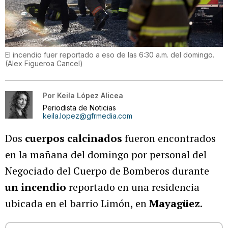
El incendio fuer reportado a eso de las 6:30 a.m. del domingo.
(
Alex Figueroa Cancel
)
Por
Keila López Alicea
Periodista de Noticias
keila.lopez@gfrmedia.com
Dos
cuerpos calcinados
fueron encontrados
en la mañana del domingo por personal del
Negociado del Cuerpo de Bomberos durante
un incendio
reportado en una residencia
ubicada en el barrio Limón, en
Mayagüez
.