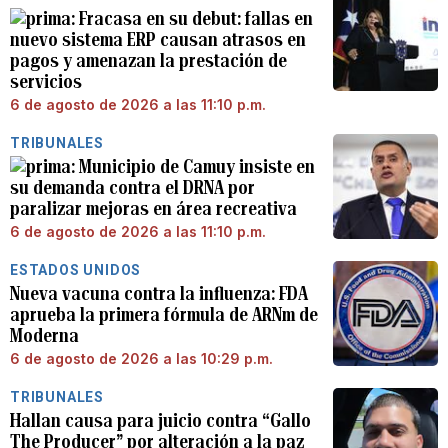
Fracasa en su debut: fallas en
nuevo sistema ERP causan atrasos en
pagos y amenazan la prestación de
servicios
6 de agosto de 2026 a las 11:10 p.m.
TRIBUNALES
Municipio de Camuy insiste en
su demanda contra el DRNA por
paralizar mejoras en área recreativa
6 de agosto de 2026 a las 11:10 p.m.
ESTADOS UNIDOS
Nueva vacuna contra la influenza: FDA
aprueba la primera fórmula de ARNm de
Moderna
6 de agosto de 2026 a las 10:29 p.m.
TRIBUNALES
Hallan causa para juicio contra “Gallo
The Producer” por alteración a la paz