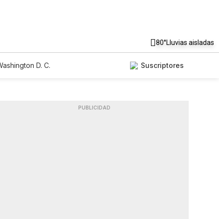
80°
Lluvias aisladas
ashington D. C.
Suscriptores
PUBLICIDAD