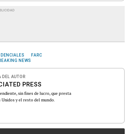
BLICIDAD
IDENCIALES
FARC
REAKING NEWS
 DEL AUTOR
CIATED PRESS
ndiente, sin fines de lucro, que presta
 Unidos y el resto del mundo.