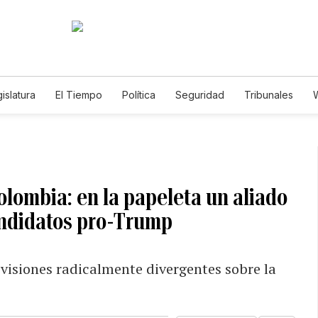
islatura
El Tiempo
Política
Seguridad
Tribunales
W
Caso Gabriela Nicole
olombia: en la papeleta un aliado
andidatos pro-Trump
 visiones radicalmente divergentes sobre la