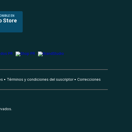
ONIBLE EN
p Store
es
Términos y condiciones del suscriptor
Correcciones
rvados.