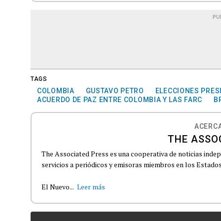
PU
TAGS
COLOMBIA
GUSTAVO PETRO
ELECCIONES PRES
ACUERDO DE PAZ ENTRE COLOMBIA Y LAS FARC
B
ACERCA
THE ASSO
The Associated Press es una cooperativa de noticias indepe
servicios a periódicos y emisoras miembros en los Estados
El Nuevo...
Leer más