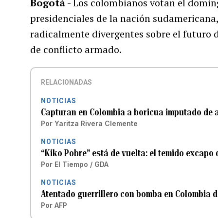
Bogotá
- Los colombianos votan el doming
presidenciales de la nación sudamericana,
radicalmente divergentes sobre el futuro 
de conflicto armado.
RELACIONADAS
NOTICIAS
Capturan en Colombia a boricua imputado de a
Por
Yaritza Rivera Clemente
NOTICIAS
“Kiko Pobre” está de vuelta: el temido excapo 
Por
El Tiempo / GDA
NOTICIAS
Atentado guerrillero con bomba en Colombia de
Por
AFP