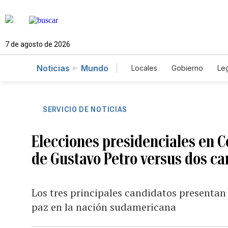
7 de agosto de 2026
Noticias
Mundo
Locales
Gobierno
Leg
El Nuevo Día Educador
SERVICIO DE NOTICIAS
Elecciones presidenciales en C
de Gustavo Petro versus dos c
Los tres principales candidatos presentan
paz en la nación sudamericana