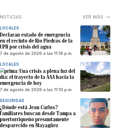
NOTICIAS
VER MÁS
LOCALES
Declaran estado de emergencia
en el recinto de Río Piedras de la
UPR por crisis del agua
7 de agosto de 2026 a las 11:16 p.m.
LOCALES
Una crisis a plena luz del
día: el trayecto de la AAA hacia la
emergencia de hoy
7 de agosto de 2026 a las 11:10 p.m.
SEGURIDAD
¿Dónde está Jean Carlos?
Familiares buscan desde Tampa a
puertorriqueño presuntamente
desparecido en Mayagüez