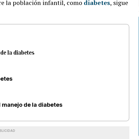
e la población infantil, como
diabetes
, sigue
 de la diabetes
betes
el manejo de la diabetes
BLICIDAD