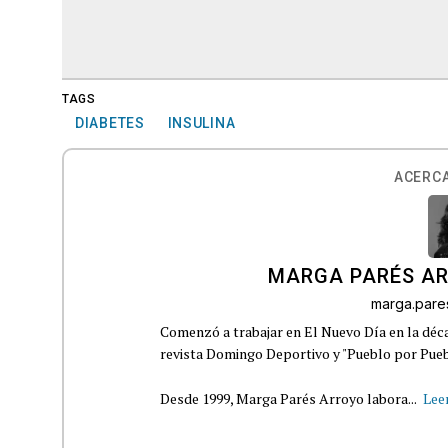
TAGS
DIABETES
INSULINA
ACERCA
MARGA PARÉS A
marga.par
Comenzó a trabajar en El Nuevo Día en la déca
revista Domingo Deportivo y "Pueblo por Pueb
Desde 1999, Marga Parés Arroyo labora...
Lee