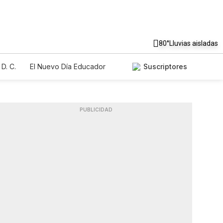
80°
Lluvias aisladas
D. C.
El Nuevo Día Educador
Suscriptores
PUBLICIDAD