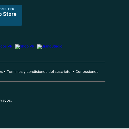
ONIBLE EN
p Store
es
Términos y condiciones del suscriptor
Correcciones
rvados.