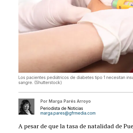
Los pacientes pediátricos de diabetes tipo 1 necesitan ins
sangre.
(
Shutterstock
)
Por
Marga Parés Arroyo
Periodista de Noticias
marga.pares@gfrmedia.com
A pesar de que la tasa de natalidad de Pue