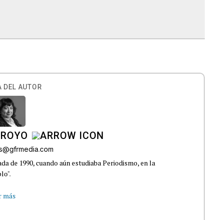
 DEL AUTOR
RROYO
es@gfrmedia.com
da de 1990, cuando aún estudiaba Periodismo, en la
lo".
r más