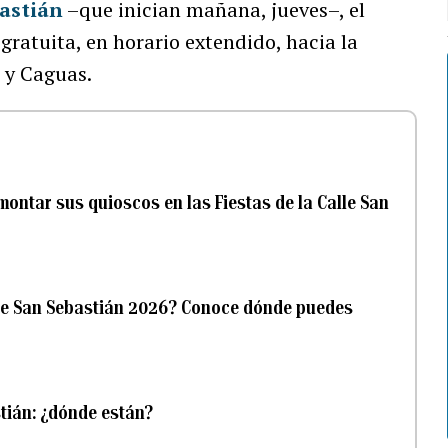
bastián
–que inician mañana, jueves–, el
ratuita, en horario extendido, hacia la
 y Caguas.
ontar sus quioscos en las Fiestas de la Calle San
Calle San Sebastián 2026? Conoce dónde puedes
stián: ¿dónde están?