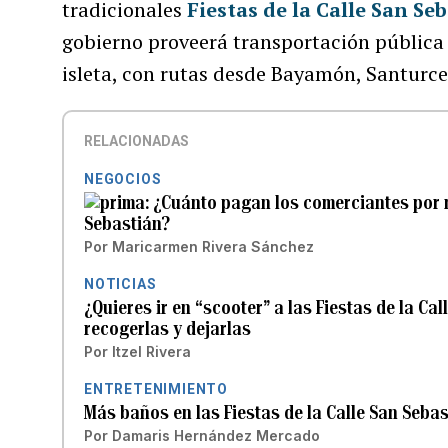
tradicionales
Fiestas de la Calle San Se
gobierno proveerá transportación pública g
isleta, con rutas desde Bayamón, Santurce
RELACIONADAS
NEGOCIOS
¿Cuánto pagan los comerciantes por m
Sebastián?
Por
Maricarmen Rivera Sánchez
NOTICIAS
¿Quieres ir en “scooter” a las Fiestas de la 
recogerlas y dejarlas
Por
Itzel Rivera
ENTRETENIMIENTO
Más baños en las Fiestas de la Calle San Seba
Por
Damaris Hernández Mercado