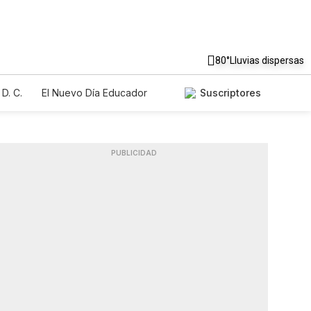
80°
Lluvias dispersas
D. C.
El Nuevo Día Educador
Suscriptores
PUBLICIDAD