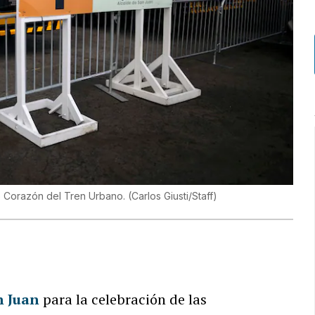
o Corazón del Tren Urbano.
(
Carlos Giusti/Staff
)
n Juan
para la celebración de las