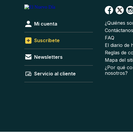
¿Quiénes s
Mi cuenta
Contáctano
FAQ
Suscríbete
El diario de
Reglas de c
Newsletters
Mapa del sit
¿Por qué co
nosotros?
Servicio al cliente