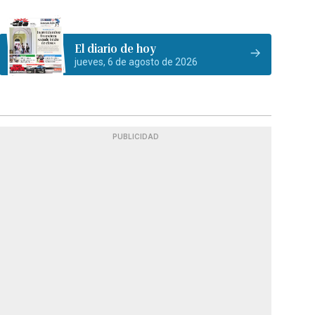
El diario de hoy
jueves, 6 de agosto de 2026
PUBLICIDAD