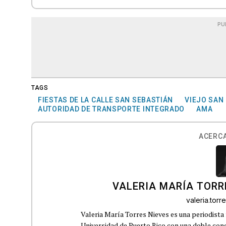
PU
TAGS
FIESTAS DE LA CALLE SAN SEBASTIÁN
VIEJO SAN
AUTORIDAD DE TRANSPORTE INTEGRADO
AMA
ACERCA
VALERIA MARÍA TORR
valeria.tor
Valeria María Torres Nieves es una periodista 
Universidad de Puerto Rico con una doble con