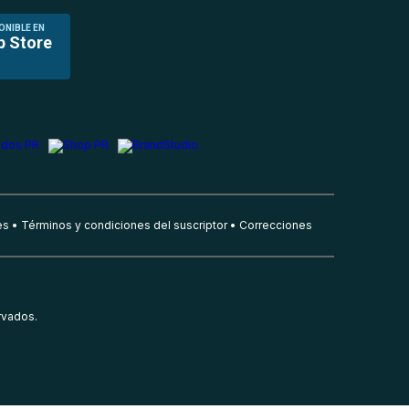
ONIBLE EN
p Store
es
Términos y condiciones del suscriptor
Correcciones
rvados.