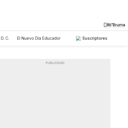
86°
Bruma
D. C.
El Nuevo Día Educador
Suscriptores
PUBLICIDAD