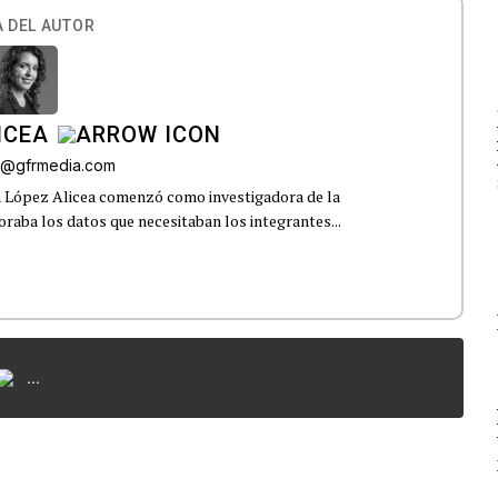
 DEL AUTOR
ICEA
ez@gfrmedia.com
a López Alicea comenzó como investigadora de la
boraba los datos que necesitaban los integrantes...
...