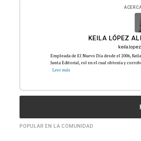
ACERCA
KEILA LÓPEZ AL
keila.lop
Empleada de El Nuevo Día desde el 2006, Keil
Junta Editorial, rol en el cual obtenía y corro
Leer más
POPULAR EN LA COMUNIDAD