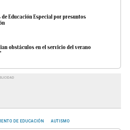
s de Educación Especial por presuntos
ión
an obstáculos en el servicio del verano
”
BLICIDAD
ENTO DE EDUCACIÓN
AUTISMO