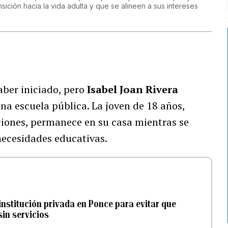
sición hacia la vida adulta y que se alineen a sus intereses
aber iniciado, pero
Isabel Joan Rivera
a escuela pública. La joven de 18 años,
ciones, permanece en su casa mientras se
necesidades educativas.
nstitución privada en Ponce para evitar que
in servicios