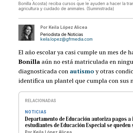
Bonilla Acosta) reciba cursos que le ayuden a hacer la tran
agricultura y cuidado de animales.
(
Suministrada
)
Por
Keila López Alicea
Periodista de Noticias
keila.lopez@gfrmedia.com
El año escolar ya casi cumple un mes de h
Bonilla
aún no está matriculada en ningun
diagnosticada con
autismo
y otras condi
identifica un plantel que cumpla con sus 
RELACIONADAS
NOTICIAS
Departamento de Educación autoriza pagos a i
estudiantes de Educación Especial se queden s
Por
Keila López Alicea