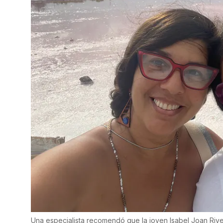
Una especialista recomendó que la joven Isabel Joan Riv