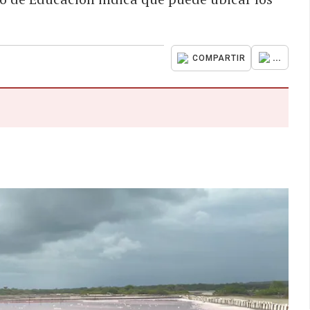
...
COMPARTIR