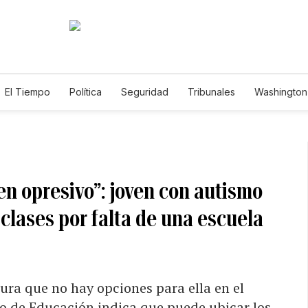
El Tiempo
Política
Seguridad
Tribunales
Washington 
en opresivo”: joven con autismo
 clases por falta de una escuela
ura que no hay opciones para ella en el
o de Educación indica que puede ubicar los