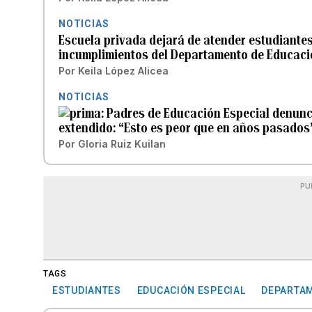
NOTICIAS
Escuela privada dejará de atender estudiante
incumplimientos del Departamento de Educac
Por
Keila López Alicea
NOTICIAS
Padres de Educación Especial denunci
extendido: “Esto es peor que en años pasados
Por
Gloria Ruiz Kuilan
PU
TAGS
ESTUDIANTES
EDUCACIÓN ESPECIAL
DEPARTAM