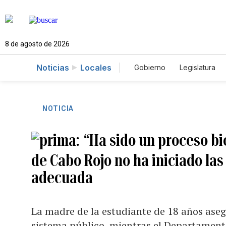
8 de agosto de 2026
Noticias
Locales
Gobierno
Legislatura
Caso Gabriela Nicole
NOTICIA
“Ha sido un proceso bi
de Cabo Rojo no ha iniciado las
adecuada
La madre de la estudiante de 18 años aseg
sistema público, mientras el Departament