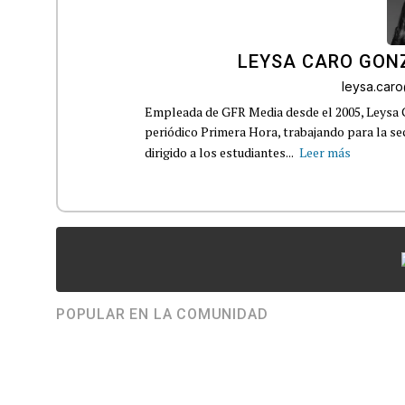
LEYSA CARO GON
leysa.car
Empleada de GFR Media desde el 2005, Leysa
periódico Primera Hora, trabajando para la s
dirigido a los estudiantes...
Leer más
POPULAR EN LA COMUNIDAD