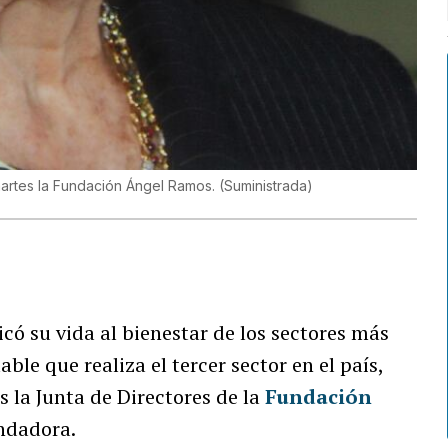
e martes la Fundación Ángel Ramos.
(
Suministrada
)
icó su vida al bienestar de los sectores más
ble que realiza el tercer sector en el país,
s la Junta de Directores de la
Fundación
undadora.