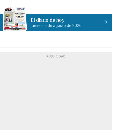
El diario de hoy
jueves, 6 de agosto de 2026
PUBLICIDAD