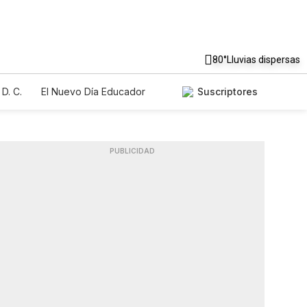
80°
Lluvias dispersas
D. C.
El Nuevo Día Educador
Suscriptores
PUBLICIDAD