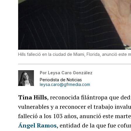
Hills falleció en la ciudad de Miami, Florida, anunció est
Por
Leysa Caro González
Periodista de Noticias
leysa.caro@gfrmedia.com
Tina Hills
, reconocida filántropa que ded
vulnerables y a reconocer el trabajo invalua
falleció a los 103 años, anunció este marte
Ángel Ramos
, entidad de la que fue cof