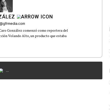
ZÁLEZ
o@gfrmedia.com
 Caro González comenzó como reportera del
ección Volando Alto, un producto que estaba
...