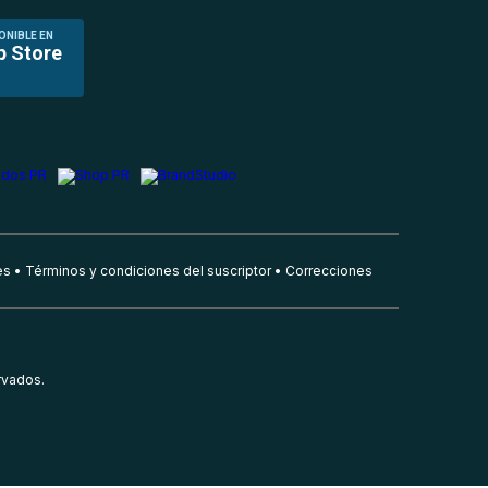
ONIBLE EN
p Store
es
Términos y condiciones del suscriptor
Correcciones
rvados.