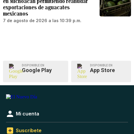
en Michoacán permitiendo reanudar
exportaciones de aguacates
mexicanos
7 de agosto de 2026 a las 10:39 p.m.
DISPONIBLE EN
DISPONIBLE EN
Google Play
App Store
Mi cuenta
Suscríbete