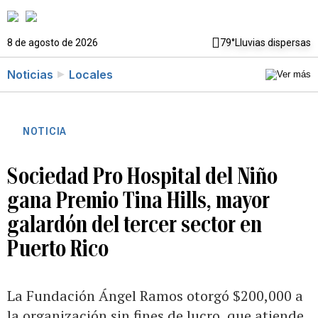
8 de agosto de 2026
79°
Lluvias dispersas
Noticias
Locales
NOTICIA
Sociedad Pro Hospital del Niño
gana Premio Tina Hills, mayor
galardón del tercer sector en
Puerto Rico
La Fundación Ángel Ramos otorgó $200,000 a
la organización sin fines de lucro, que atiende