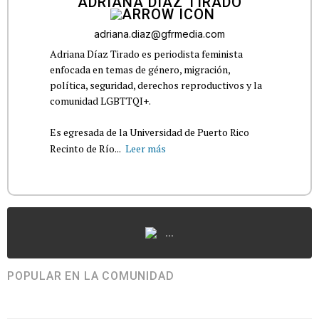
ADRIANA DÍAZ TIRADO
adriana.diaz@gfrmedia.com
Adriana Díaz Tirado es periodista feminista
enfocada en temas de género, migración,
política, seguridad, derechos reproductivos y la
comunidad LGBTTQI+.
Es egresada de la Universidad de Puerto Rico
Recinto de Río...
Leer más
...
POPULAR EN LA COMUNIDAD