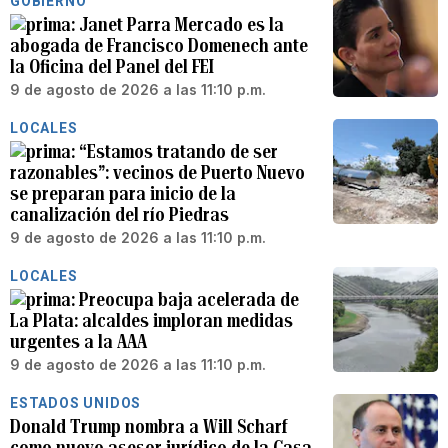
GOBIERNO
Janet Parra Mercado es la
abogada de Francisco Domenech ante
la Oficina del Panel del FEI
9 de agosto de 2026 a las 11:10 p.m.
LOCALES
“Estamos tratando de ser
razonables”: vecinos de Puerto Nuevo
se preparan para inicio de la
canalización del río Piedras
9 de agosto de 2026 a las 11:10 p.m.
LOCALES
Preocupa baja acelerada de
La Plata: alcaldes imploran medidas
urgentes a la AAA
9 de agosto de 2026 a las 11:10 p.m.
ESTADOS UNIDOS
Donald Trump nombra a Will Scharf
como nuevo asesor jurídico de la Casa