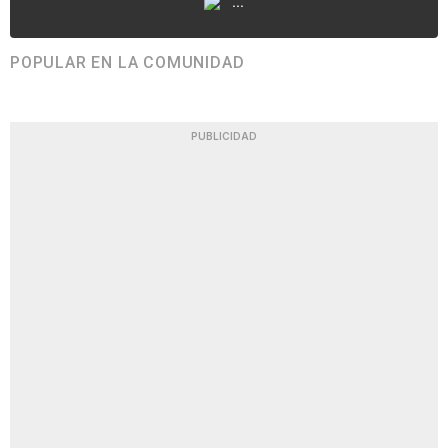
...
POPULAR EN LA COMUNIDAD
PUBLICIDAD